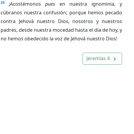
25
¡Acostémonos
pues
en nuestra ignominia, y
cúbranos nuestra confusión; porque hemos pecado
contra Jehová nuestro Dios, nosotros y nuestros
padres, desde nuestra mocedad hasta el día de hoy, y
no hemos obedecido la voz de Jehová nuestro Dios!
Jeremías 4
navigate_next