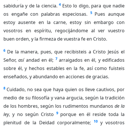
4
sabiduría y de la ciencia.
Esto lo digo, para que nadie
5
os engañe con palabras especiosas.
Pues aunque
estoy ausente en la carne, estoy sin embargo con
vosotros en espíritu, regocijándome al ver vuestro
buen orden, y la firmeza de vuestra fe en Cristo.
6
De la manera, pues, que recibisteis a Cristo Jesús el
7
Señor,
así
andad en él;
arraigados en él, y edificados
sobre él, y hechos estables en la fe, así como fuisteis
enseñados, y abundando en acciones de gracias.
8
Cuidado, no sea que haya quien os lleve cautivos, por
medio de su filosofía y vana argucia, según la tradición
de los hombres, según los rudimentos mundanos
de la
9
ley
, y no según Cristo
porque en él reside toda la
10
plenitud de la Deidad corporalmente;
y vosotros