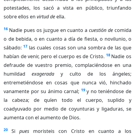
potestades, los sacó a vista en público, triunfando
sobre ellos en
virtud de
ella.
16
Nadie pues os juzgue en cuanto a
cuestión de
comida
o de bebida, o en cuanto a día de fiesta, o novilunio, o
17
sábado:
las cuales cosas son una sombra de las que
18
habían de venir, pero el cuerpo es de Cristo.
Nadie os
defraude de vuestro premio, complaciéndose en una
humildad
exagerada
y culto de los ángeles;
entremetiéndose en cosas que nunca vió, hinchado
19
vanamente por su ánimo carnal;
y no teniéndose de
la cabeza; de quíen todo el cuerpo, suplido y
coadyuvado por medio de coyunturas y ligaduras, se
aumenta con el aumento de Dios.
20
Si
pues
moristeis con Cristo en cuanto a los