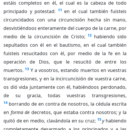
estáis completos en él, el cual es la cabeza de todo
11
principado y potestad:
en el cual también fuisteis
circuncidados con una circuncisión hecha sin mano,
desvistiéndoos enteramente del cuerpo de la carne, por
12
medio de la circuncisión de Cristo;
habiendo sido
sepultados con él en el bautismo, en el cual también
fuisteis resucitados con él, por medio de la fe en la
operación de Dios, que le resucitó de entre los
13
muertos.
Y a vosotros, estando muertos en vuestras
transgresiones, y en la incircuncisión de vuestra carne,
os dió vida juntamente con él, habiéndoos perdonado,
de su gracia, todas vuestras transgresiones,
14
borrando de en contra de nosotros, la cédula escrita
en
forma de
decretos, que estaba contra nosotros; y la
15
quitó de en medio, clavándola en su cruz;
y
habiendo
completamente desarmado a los principados y a las