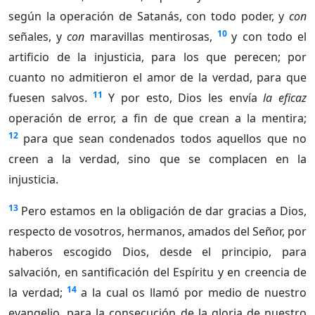
según la operación de Satanás, con todo poder, y
con
10
señales, y
con
maravillas mentirosas,
y con todo el
artificio de la injusticia, para los que perecen; por
cuanto no admitieron el amor de la verdad, para que
11
fuesen salvos.
Y por esto, Dios les envía
la eficaz
operación de error, a fin de que crean a la mentira;
12
para que sean condenados todos aquellos que no
creen a la verdad, sino que se complacen en la
injusticia.
13
Pero estamos en la obligación de dar gracias a Dios,
respecto de vosotros, hermanos, amados del Señor, por
haberos escogido Dios, desde el principio, para
salvación, en santificación del Espíritu y en creencia de
14
la verdad;
a la cual os llamó por medio de nuestro
evangelio, para la consecución de la gloria de nuestro