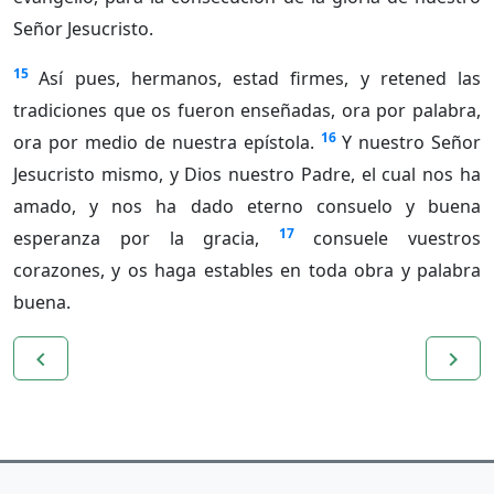
Señor Jesucristo.
15
Así pues, hermanos, estad firmes, y retened las
tradiciones que os fueron enseñadas, ora por palabra,
16
ora por medio de nuestra epístola.
Y nuestro Señor
Jesucristo mismo, y Dios nuestro Padre, el cual nos ha
amado, y nos ha dado eterno consuelo y buena
17
esperanza por la gracia,
consuele vuestros
corazones, y os haga estables en toda obra y palabra
buena.
navigate_before
navigate_next