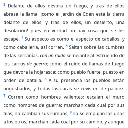
3
Delante de ellos devora un fuego, y tras de ellos
abrasa la llama. ¡como el jardín de Edén está la tierra
delante de ellos, y tras de ellos, un desierto, una
desolación! pues en verdad no hay cosa que se les
4
escape.
Su aspecto es como el aspecto de caballos; y
5
como caballería, así corren.
Saltan sobre las cumbres
de las serranías,
con un ruido
semejante al estruendo de
los carros
de guerra
; como el ruido de llamas de fuego
que devora la hojarasca; como pueblo fuerte, puesto en
6
orden de batalla.
A su presencia los pueblos están
angustiados; y todas las caras se revisten de palidez.
7
Corren como hombres valientes; escalan el muro
como hombres de guerra: marchan cada cual por sus
8
filas; no cambian sus rumbos;
no se empujan los unos
a los otros; marchan cada cual por su camino, y aunque