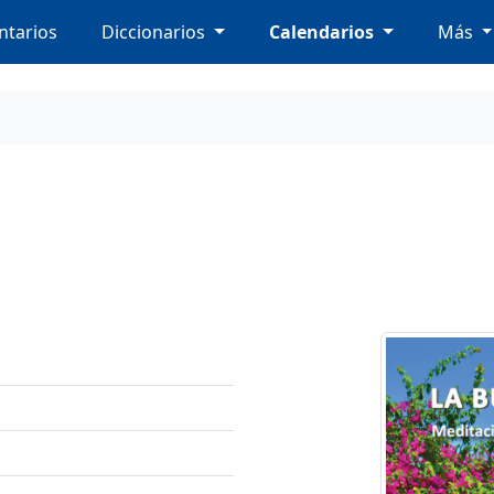
tarios
Diccionarios
Calendarios
Más