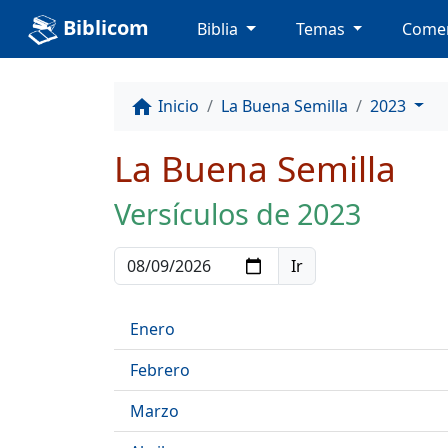
Biblicom
Biblia
Temas
Comen
Inicio
La Buena Semilla
2023
home
La Buena Semilla
Versículos de 2023
Enero
Febrero
Marzo