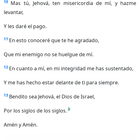
10
Mas tú, Jehová, ten misericordia de mí, y hazme
levantar,
Y les daré el pago.
11
En esto conoceré que te he agradado,
Que mi enemigo no se huelgue de mí.
12
En cuanto a mí, en mi integridad me has sustentado,
Y me has hecho estar delante de ti para siempre.
13
Bendito sea Jehová, el Dios de Israel,
b
Por los siglos de los siglos.
Amén y Amén.