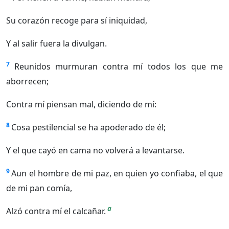
Su corazón recoge para sí iniquidad,
Y al salir fuera la divulgan.
7
Reunidos murmuran contra mí todos los que me
aborrecen;
Contra mí piensan mal, diciendo de mí:
8
Cosa pestilencial se ha apoderado de él;
Y el que cayó en cama no volverá a levantarse.
9
Aun el hombre de mi paz, en quien yo confiaba, el que
de mi pan comía,
a
Alzó contra mí el calcañar.