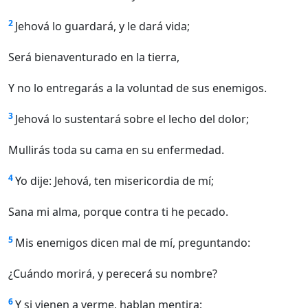
2
Jehová lo guardará, y le dará vida;
Será bienaventurado en la tierra,
Y no lo entregarás a la voluntad de sus enemigos.
3
Jehová lo sustentará sobre el lecho del dolor;
Mullirás toda su cama en su enfermedad.
4
Yo dije: Jehová, ten misericordia de mí;
Sana mi alma, porque contra ti he pecado.
5
Mis enemigos dicen mal de mí, preguntando:
¿Cuándo morirá, y perecerá su nombre?
6
Y si vienen a verme, hablan mentira;