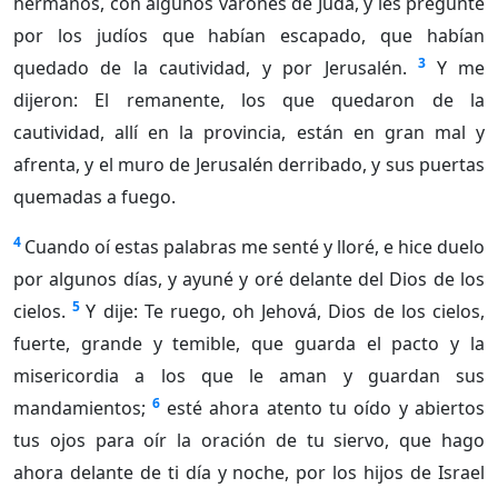
hermanos, con algunos varones de Judá, y les pregunté
por los judíos que habían escapado, que habían
3
quedado de la cautividad, y por Jerusalén.
Y me
dijeron: El remanente, los que quedaron de la
cautividad, allí en la provincia, están en gran mal y
afrenta, y el muro de Jerusalén derribado, y sus puertas
quemadas a fuego.
4
Cuando oí estas palabras me senté y lloré, e hice duelo
por algunos días, y ayuné y oré delante del Dios de los
5
cielos.
Y dije: Te ruego, oh Jehová, Dios de los cielos,
fuerte, grande y temible, que guarda el pacto y la
misericordia a los que le aman y guardan sus
6
mandamientos;
esté ahora atento tu oído y abiertos
tus ojos para oír la oración de tu siervo, que hago
ahora delante de ti día y noche, por los hijos de Israel