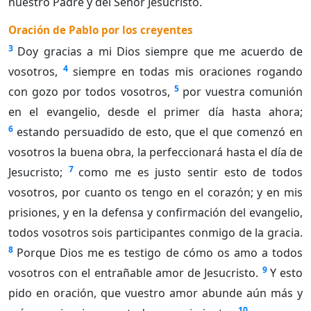
nuestro Padre y del Señor Jesucristo.
Oración de Pablo por los creyentes
3
Doy gracias a mi Dios siempre que me acuerdo de
4
vosotros,
siempre en todas mis oraciones rogando
5
con gozo por todos vosotros,
por vuestra comunión
en el evangelio, desde el primer día hasta ahora;
6
estando persuadido de esto, que el que comenzó en
vosotros la buena obra, la perfeccionará hasta el día de
7
Jesucristo;
como me es justo sentir esto de todos
vosotros, por cuanto os tengo en el corazón; y en mis
prisiones, y en la defensa y confirmación del evangelio,
todos vosotros sois participantes conmigo de la gracia.
8
Porque Dios me es testigo de cómo os amo a todos
9
vosotros con el entrañable amor de Jesucristo.
Y esto
pido en oración, que vuestro amor abunde aún más y
10