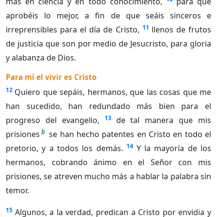
más en ciencia y en todo conocimiento,
para que
aprobéis lo mejor, a fin de que seáis sinceros e
11
irreprensibles para el día de Cristo,
llenos de frutos
de justicia que son por medio de Jesucristo, para gloria
y alabanza de Dios.
Para mí el vivir es Cristo
12
Quiero que sepáis, hermanos, que las cosas que me
han sucedido, han redundado más bien para el
13
progreso del evangelio,
de tal manera que mis
b
prisiones
se han hecho patentes en Cristo en todo el
14
pretorio, y a todos los demás.
Y la mayoría de los
hermanos, cobrando ánimo en el Señor con mis
prisiones, se atreven mucho más a hablar la palabra sin
temor.
15
Algunos, a la verdad, predican a Cristo por envidia y