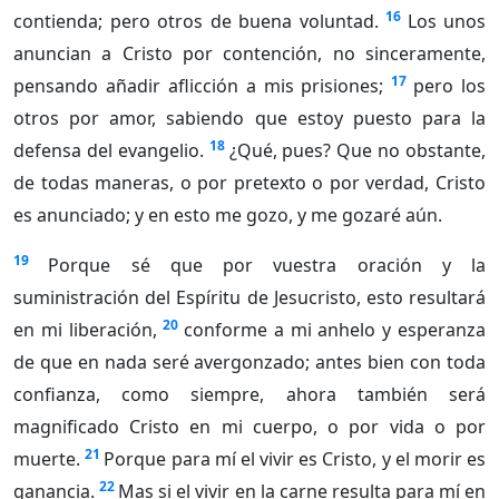
16
contienda; pero otros de buena voluntad.
Los unos
anuncian a Cristo por contención, no sinceramente,
17
pensando añadir aflicción a mis prisiones;
pero los
otros por amor, sabiendo que estoy puesto para la
18
defensa del evangelio.
¿Qué, pues? Que no obstante,
de todas maneras, o por pretexto o por verdad, Cristo
es anunciado; y en esto me gozo, y me gozaré aún.
19
Porque sé que por vuestra oración y la
suministración del Espíritu de Jesucristo, esto resultará
20
en mi liberación,
conforme a mi anhelo y esperanza
de que en nada seré avergonzado; antes bien con toda
confianza, como siempre, ahora también será
magnificado Cristo en mi cuerpo, o por vida o por
21
muerte.
Porque para mí el vivir es Cristo, y el morir es
22
ganancia.
Mas si el vivir en la carne resulta para mí en