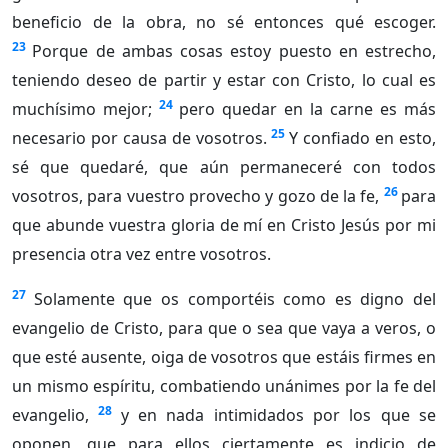
beneficio de la obra, no sé entonces qué escoger.
23
Porque de ambas cosas estoy puesto en estrecho,
teniendo deseo de partir y estar con Cristo, lo cual es
24
muchísimo mejor;
pero quedar en la carne es más
25
necesario por causa de vosotros.
Y confiado en esto,
sé que quedaré, que aún permaneceré con todos
26
vosotros, para vuestro provecho y gozo de la fe,
para
que abunde vuestra gloria de mí en Cristo Jesús por mi
presencia otra vez entre vosotros.
27
Solamente que os comportéis como es digno del
evangelio de Cristo, para que o sea que vaya a veros, o
que esté ausente, oiga de vosotros que estáis firmes en
un mismo espíritu, combatiendo unánimes por la fe del
28
evangelio,
y en nada intimidados por los que se
oponen, que para ellos ciertamente es indicio de