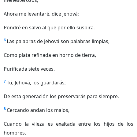
menesterosos,
Ahora me levantaré, dice Jehová;
Pondré en salvo al que por ello suspira.
6
Las palabras de Jehová son palabras limpias,
Como plata refinada en horno de tierra,
Purificada siete veces.
7
Tú, Jehová, los guardarás;
De esta generación los preservarás para siempre.
8
Cercando andan los malos,
Cuando la vileza es exaltada entre los hijos de los
hombres.