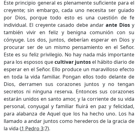
Este principio general es plenamente suficiente para el
creyente; sin embargo, cada uno necesita ser guiado
por Dios, porque todo esto es una cuestión de fe
individual. El creyente casado debe andar
ante Dios
y
también vivir en feliz y benigna comunión con su
cónyuge. Los dos, juntos, deberían esperar en Dios y
procurar ser de un mismo pensamiento en el Señor.
Este es su feliz privilegio. No hay nada más importante
para los esposos que
cultivar juntos
el hábito diario de
esperar en el Señor. Ello produce un maravilloso efecto
en toda la vida familiar. Pongan ellos todo delante de
Dios, derramen sus corazones juntos y no tengan
secretos ni ninguna reserva. Entonces sus corazones
estarán unidos en santo amor, y la corriente de su vida
personal, conyugal y familiar fluirá en paz y felicidad,
para alabanza de Aquel que los ha hecho uno. Los ha
llamado a andar juntos como herederos de la gracia de
la vida (
1 Pedro 3:7
).