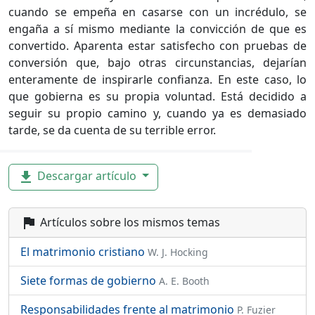
cuando se empeña en casarse con un incrédulo, se
engaña a sí mismo mediante la convicción de que es
convertido. Aparenta estar satisfecho con pruebas de
conversión que, bajo otras circunstancias, dejarían
enteramente de inspirarle confianza. En este caso, lo
que gobierna es su propia voluntad. Está decidido a
seguir su propio camino y, cuando ya es demasiado
tarde, se da cuenta de su terrible error.
Descargar artículo
file_download
Artículos sobre los mismos temas
flag
El matrimonio cristiano
W. J. Hocking
Siete formas de gobierno
A. E. Booth
Responsabilidades frente al matrimonio
P. Fuzier