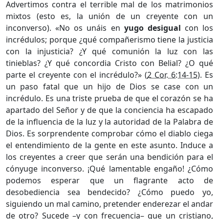
Advertimos contra el terrible mal de los matrimonios
mixtos (esto es, la unión de un creyente con un
inconverso). «No os unáis en
yugo desigual
con los
incrédulos; porque ¿qué compañerismo tiene la justicia
con la injusticia? ¿Y qué comunión la luz con las
tinieblas? ¿Y qué concordia Cristo con Belial? ¿O qué
parte el creyente con el incrédulo?» (
2 Cor. 6:14-15
). Es
un paso fatal que un hijo de Dios se case con un
incrédulo. Es una triste prueba de que el corazón se ha
apartado del Señor y de que la conciencia ha escapado
de la influencia de la luz y la autoridad de la Palabra de
Dios. Es sorprendente comprobar cómo el diablo ciega
el entendimiento de la gente en este asunto. Induce a
los creyentes a creer que serán una bendición para el
cónyuge inconverso. ¡Qué lamentable engaño! ¿Cómo
podemos esperar que un flagrante acto de
desobediencia sea bendecido? ¿Cómo puedo yo,
siguiendo un mal camino, pretender enderezar el andar
de otro? Sucede –y con frecuencia– que un cristiano,