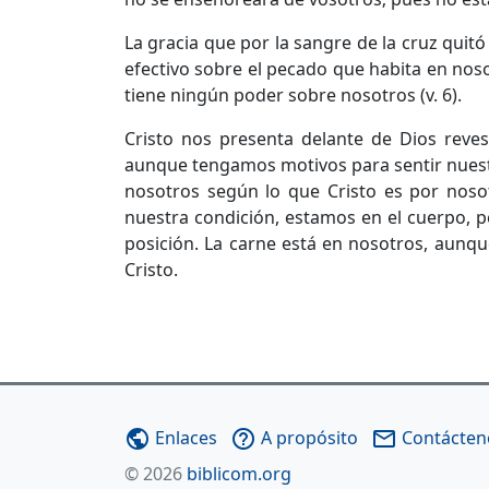
La gracia que por la sangre de la cruz quitó
efectivo sobre el pecado que habita en no
tiene ningún poder sobre nosotros (v. 6).
Cristo nos presenta delante de Dios reve
aunque tengamos motivos para sentir nuestra
nosotros según lo que Cristo es por noso
nuestra condición, estamos en el cuerpo, 
posición. La carne está en nosotros, aunq
Cristo.
Enlaces
A propósito
Contácten
public
help_outline
mail_outline
© 2026
biblicom.org