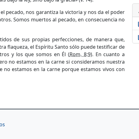
p
 el pecado, nos garantiza la victoria y nos da el poder
sotros. Somos muertos al pecado, en consecuencia no
li
li
stidos de sus propias perfecciones, de manera que,
 flaqueza, el Espíritu Santo sólo puede testificar de
tros y los que somos en Él (
Rom. 8:9
). En cuanto a
pero no estamos en la carne si consideramos nuestra
ue no estamos en la carne porque estamos vivos con
os