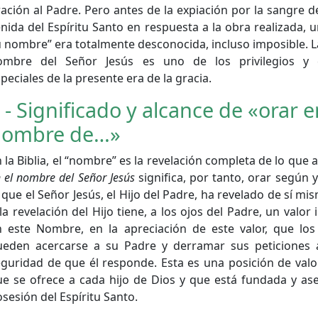
ación al Padre. Pero antes de la expiación por la sangre de
nida del Espíritu Santo en respuesta a la obra realizada, 
 nombre” era totalmente desconocida, incluso imposible. L
ombre del Señor Jesús es uno de los privilegios y ca
peciales de la presente era de la gracia.
 - Significado y alcance de «orar e
nombre de…»
 la Biblia, el “nombre” es la revelación completa de lo que 
 el nombre del Señor Jesús
significa, por tanto, orar según y
 que el Señor Jesús, el Hijo del Padre, ha revelado de sí m
la revelación del Hijo tiene, a los ojos del Padre, un valor 
n este Nombre, en la apreciación de este valor, que los
ueden acercarse a su Padre y derramar sus peticiones a
guridad de que él responde. Esta es una posición de valo
ue se ofrece a cada hijo de Dios y que está fundada y as
sesión del Espíritu Santo.