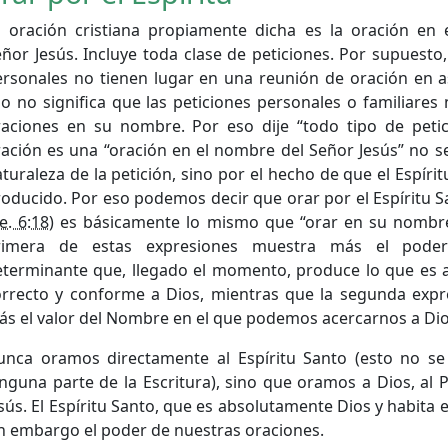
a oración cristiana propiamente dicha es la oración en
ñor Jesús. Incluye toda clase de peticiones. Por supuesto,
ersonales no tienen lugar en una reunión de oración en 
o no significa que las peticiones personales o familiares
raciones en su nombre. Por eso dije “todo tipo de petic
ación es una “oración en el nombre del Señor Jesús” no se
turaleza de la petición, sino por el hecho de que el Espírit
oducido. Por eso podemos decir que orar por el Espíritu S
e. 6:18
) es básicamente lo mismo que “orar en su nombre
rimera de estas expresiones muestra más el poder
eterminante que, llegado el momento, produce lo que es
orrecto y conforme a Dios, mientras que la segunda exp
s el valor del Nombre en el que podemos acercarnos a Dio
unca oramos directamente al Espíritu Santo (esto no se
nguna parte de la Escritura), sino que oramos a Dios, al 
sús. El Espíritu Santo, que es absolutamente Dios y habita 
n embargo el poder de nuestras oraciones.