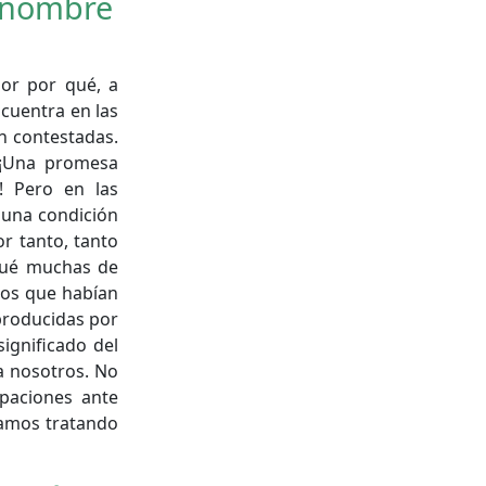
l nombre
or por qué, a
cuentra en las
n contestadas.
 ¡Una promesa
! Pero en las
 una condición
r tanto, tanto
 qué muchas de
mos que habían
producidas por
ignificado del
ra nosotros. No
paciones ante
tamos tratando