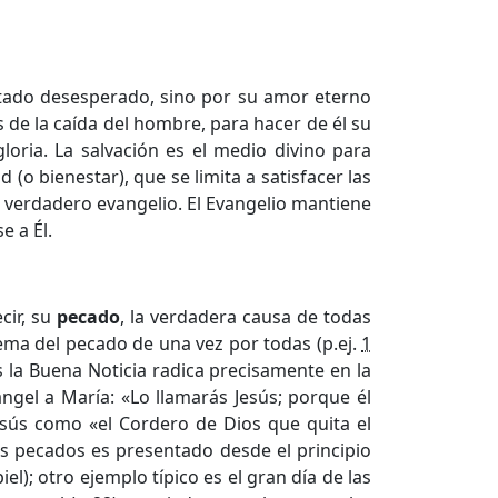
stado desesperado, sino por su amor eterno
 de la caída del hombre, para hacer de él su
loria. La salvación es el medio divino para
(o bienestar), que se limita a satisfacer las
l verdadero evangelio. El Evangelio mantiene
e a Él.
cir, su
pecado
, la verdadera causa de todas
ema del pecado de una vez por todas (p.ej.
1
s la Buena Noticia radica precisamente en la
ngel a María: «Lo llamarás Jesús; porque él
Jesús como «el Cordero de Dios que quita el
los pecados es presentado desde el principio
l); otro ejemplo típico es el gran día de las