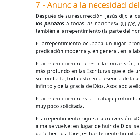
7 - Anuncia la necesidad de
Después de su resurrección, Jesús dijo a los
los pecados
a todas las naciones» (
Lucas 2
también el arrepentimiento (la parte del ho
El arrepentimiento ocupaba un lugar promi
predicación moderna y, en general, en la lab
El arrepentimiento no es ni la conversión, n
más profundo en las Escrituras que el de u
su conducta, todo esto en presencia de la b
infinito y de la gracia de Dios. Asociado a 
El arrepentimiento es un trabajo profundo q
muy poco solicitada.
El arrepentimiento sigue a la conversión: 
alma se vuelve: en lugar de huir de Dios, se
daño hecho a Dios, es fuertemente humilla