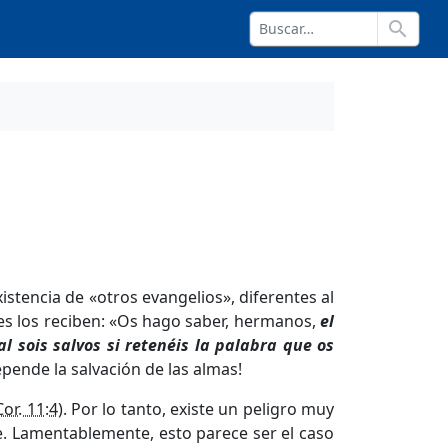
search
stencia de «otros evangelios», diferentes al
s los reciben: «Os hago saber, hermanos,
el
l sois salvos si retenéis la palabra que os
pende la salvación de las almas!
Cor. 11:4
). Por lo tanto, existe un peligro muy
ie. Lamentablemente, esto parece ser el caso