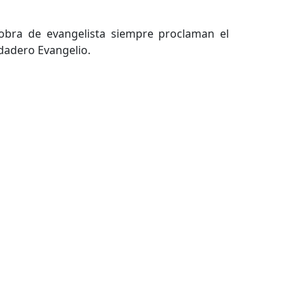
 obra de evangelista siempre proclaman el
dadero Evangelio.