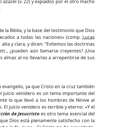
 azazel (v. 22) y expiados por el otro macho
.
e la Biblia, y la base del testimonio que Dios
ecados a todas las naciones» (comp.
Lucas
lta y clara, y dicen: “Evitemos las doctrinas
etc., ¿pueden aún llamarse creyentes? ¡Una
almas al no llevarlas a arrepentirse de sus
evangelio, ya que Cristo en la cruz también
del juicio venidero es un tema importante del
nte lo que llevó a los hombres de Nínive al
 El juicio venidero es terrible y eterno: «Y el
cción de Jesucristo
es otro tema esencial del
 que Dios está plenamente satisfecho con la