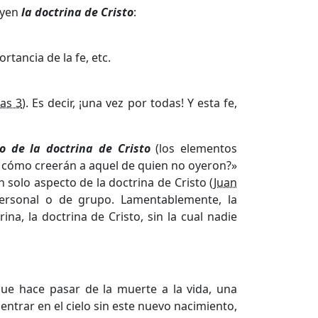
uyen
la doctrina de Cristo
:
rtancia de la fe, etc.
as 3
). Es decir, ¡una vez por todas! Y esta fe,
o de la doctrina de Cristo
(los elementos
 cómo creerán a aquel de quien no oyeron?»
n solo aspecto de la doctrina de Cristo (
Juan
ersonal o de grupo. Lamentablemente, la
na, la doctrina de Cristo, sin la cual nadie
ue hace pasar de la muerte a la vida, una
 entrar en el cielo sin este nuevo nacimiento,