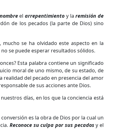
nombre
el
arrepentimiento
y la
remisión de
rdón de los pecados (la parte de Dios) sino
a, mucho se ha olvidado este aspecto en la
, no se puede esperar resultados sólidos.
ntonces? Esta palabra contiene un significado
juicio moral de uno mismo, de su estado, de
la realidad del pecado en presencia del amor
 responsable de sus acciones ante Dios.
nuestros días, en los que la conciencia está
a conversión es la obra de Dios por la cual un
ncia.
Reconoce su culpa por sus pecados
y el