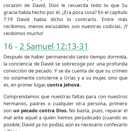
corazón de David, Dios le recuerda todo lo que Su
gracia había hecho por él. ¿Era poca cosa? En el capítulo
7:19 David había dicho lo contrario. Entre más
recibimos, menos excusables son nuestras codicias. ¡Y
recibimos mucho!
16 -
2 Samuel 12:13-31
Después de haber permanecido tanto tiempo dormida,
la conciencia de David se sobrecoge por una profunda
convicción de pecado. Y se da cuenta de que su crimen
no solamente concierne a Urías y a su mujer, sino que
es, en primer lugar,
contra Jehová.
Comprendamos que nuestras faltas para con nuestros
hermanos, padres o cualquier otra persona, primero
son
un pecado contra Dios.
No basta, pues, reparar el
mal ante aquel a quien hemos perjudicado (cuando es
posible; David ya no podía); aún es necesario confesarlo