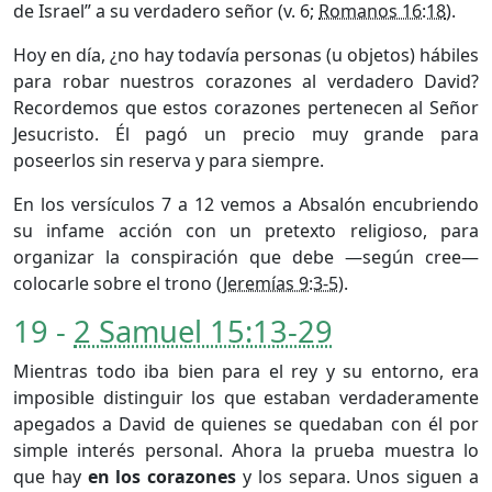
de Israel” a su verdadero señor (v. 6;
Romanos 16:18
).
Hoy en día, ¿no hay todavía personas (u objetos) hábiles
para robar nuestros corazones al verdadero David?
Recordemos que estos corazones pertenecen al Señor
Jesucristo. Él pagó un precio muy grande para
poseerlos sin reserva y para siempre.
En los versículos 7 a 12 vemos a Absalón encubriendo
su infame acción con un pretexto religioso, para
organizar la conspiración que debe —según cree—
colocarle sobre el trono (
Jeremías 9:3-5
).
19 -
2 Samuel 15:13-29
Mientras todo iba bien para el rey y su entorno, era
imposible distinguir los que estaban verdaderamente
apegados a David de quienes se quedaban con él por
simple interés personal. Ahora la prueba muestra lo
que hay
en los corazones
y los separa. Unos siguen a