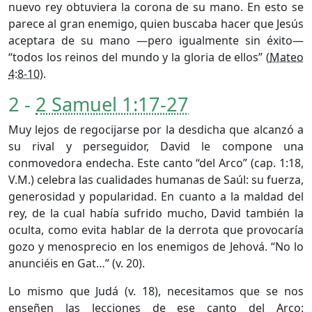
nuevo rey obtuviera la corona de su mano. En esto se
parece al gran enemigo, quien buscaba hacer que Jesús
aceptara de su mano —pero igualmente sin éxito—
“todos los reinos del mundo y la gloria de ellos” (
Mateo
4:8-10
).
2 -
2 Samuel 1:17-27
Muy lejos de regocijarse por la desdicha que alcanzó a
su rival y perseguidor, David le compone una
conmovedora endecha. Este canto “del Arco” (cap. 1:18,
V.M.) celebra las cualidades humanas de Saúl: su fuerza,
generosidad y popularidad. En cuanto a la maldad del
rey, de la cual había sufrido mucho, David también la
oculta, como evita hablar de la derrota que provocaría
gozo y menosprecio en los enemigos de Jehová. “No lo
anunciéis en Gat…” (v. 20).
Lo mismo que Judá (v. 18), necesitamos que se nos
enseñen las lecciones de ese canto del Arco: