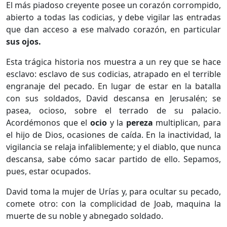
El más piadoso creyente posee un corazón corrompido,
abierto a todas las codicias, y debe vigilar las entradas
que dan acceso a ese malvado corazón, en particular
sus ojos.
Esta trágica historia nos muestra a un rey que se hace
esclavo: esclavo de sus codicias, atrapado en el terrible
engranaje del pecado. En lugar de estar en la batalla
con sus soldados, David descansa en Jerusalén; se
pasea, ocioso, sobre el terrado de su palacio.
Acordémonos que el
ocio
y la
pereza
multiplican, para
el hijo de Dios, ocasiones de caída. En la inactividad, la
vigilancia se relaja infaliblemente; y el diablo, que nunca
descansa, sabe cómo sacar partido de ello. Sepamos,
pues, estar ocupados.
David toma la mujer de Urías y, para ocultar su pecado,
comete otro: con la complicidad de Joab, maquina la
muerte de su noble y abnegado soldado.