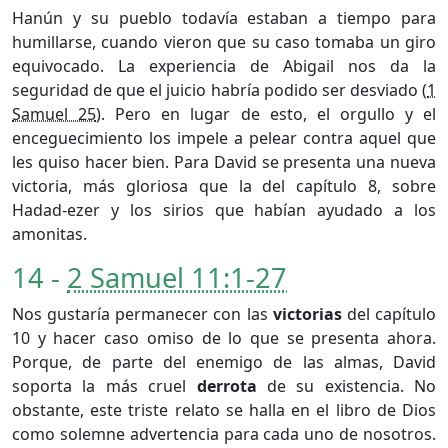
Hanún y su pueblo todavía estaban a tiempo para
humillarse, cuando vieron que su caso tomaba un giro
equivocado. La experiencia de Abigail nos da la
seguridad de que el juicio habría podido ser desviado (
1
Samuel 25
). Pero en lugar de esto, el orgullo y el
enceguecimiento los impele a pelear contra aquel que
les quiso hacer bien. Para David se presenta una nueva
victoria, más gloriosa que la del capítulo 8, sobre
Hadad-ezer y los sirios que habían ayudado a los
amonitas.
14 -
2 Samuel 11:1-27
Nos gustaría permanecer con las
victorias
del capítulo
10 y hacer caso omiso de lo que se presenta ahora.
Porque, de parte del enemigo de las almas, David
soporta la más cruel
derrota
de su existencia. No
obstante, este triste relato se halla en el libro de Dios
como solemne advertencia para cada uno de nosotros.