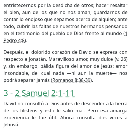
entristecernos por la desdicha de otros; hacer resaltar
el bien, aun de los que no nos aman; guardarnos de
contar lo enojoso que sepamos acerca de alguien; ante
todo, cubrir las faltas de nuestros hermanos pensando
en el testimonio del pueblo de Dios frente al mundo (
1
Pedro 4:8
).
Después, el dolorido corazón de David se expresa con
respecto a Jonatán. Maravilloso amor, muy dulce (v. 26)
y, sin embargo, pálida figura del amor de Jesús: amor
insondable, del cual nada —ni aun la muerte— nos
podrá separar jamás (
Romanos 8:38-39
).
3 -
2 Samuel 2:1-11
David no consultó a Dios antes de descender a la tierra
de los filisteos y esto le salió mal. Pero esa amarga
experiencia le fue útil. Ahora consulta dos veces a
Jehová.