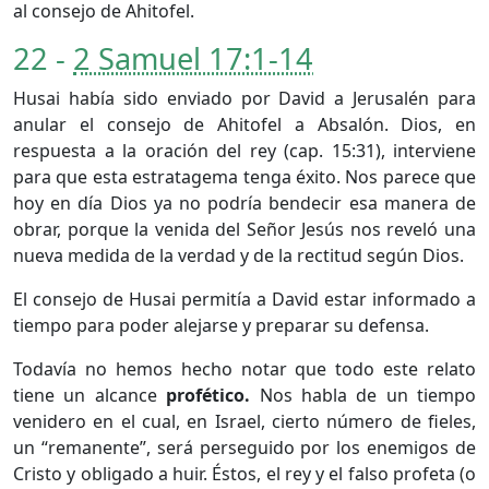
al consejo de Ahitofel.
22 -
2 Samuel 17:1-14
Husai había sido enviado por David a Jerusalén para
anular el consejo de Ahitofel a Absalón. Dios, en
respuesta a la oración del rey (cap. 15:31), interviene
para que esta estratagema tenga éxito. Nos parece que
hoy en día Dios ya no podría bendecir esa manera de
obrar, porque la venida del Señor Jesús nos reveló una
nueva medida de la verdad y de la rectitud según Dios.
El consejo de Husai permitía a David estar informado a
tiempo para poder alejarse y preparar su defensa.
Todavía no hemos hecho notar que todo este relato
tiene un alcance
profético.
Nos habla de un tiempo
venidero en el cual, en Israel, cierto número de fieles,
un “remanente”, será perseguido por los enemigos de
Cristo y obligado a huir. Éstos, el rey y el falso profeta (o