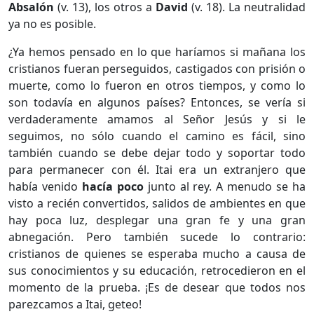
Absalón
(v. 13), los otros a
David
(v. 18). La neutralidad
ya no es posible.
¿Ya hemos pensado en lo que haríamos si mañana los
cristianos fueran perseguidos, castigados con prisión o
muerte, como lo fueron en otros tiempos, y como lo
son todavía en algunos países? Entonces, se vería si
verdaderamente amamos al Señor Jesús y si le
seguimos, no sólo cuando el camino es fácil, sino
también cuando se debe dejar todo y soportar todo
para permanecer con él. Itai era un extranjero que
había venido
hacía poco
junto al rey. A menudo se ha
visto a recién convertidos, salidos de ambientes en que
hay poca luz, desplegar una gran fe y una gran
abnegación. Pero también sucede lo contrario:
cristianos de quienes se esperaba mucho a causa de
sus conocimientos y su educación, retrocedieron en el
momento de la prueba. ¡Es de desear que todos nos
parezcamos a Itai, geteo!