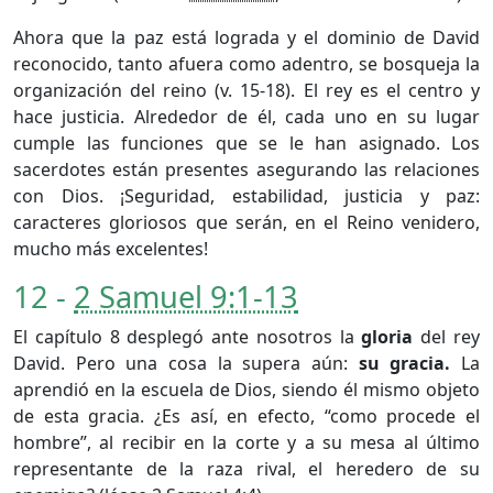
Ahora que la paz está lograda y el dominio de David
reconocido, tanto afuera como adentro, se bosqueja la
organización del reino (v. 15-18). El rey es el centro y
hace justicia. Alrededor de él, cada uno en su lugar
cumple las funciones que se le han asignado. Los
sacerdotes están presentes asegurando las relaciones
con Dios. ¡Seguridad, estabilidad, justicia y paz:
caracteres gloriosos que serán, en el Reino venidero,
mucho más excelentes!
12 -
2 Samuel 9:1-13
El capítulo 8 desplegó ante nosotros la
gloria
del rey
David. Pero una cosa la supera aún:
su gracia.
La
aprendió en la escuela de Dios, siendo él mismo objeto
de esta gracia. ¿Es así, en efecto, “como procede el
hombre”, al recibir en la corte y a su mesa al último
representante de la raza rival, el heredero de su