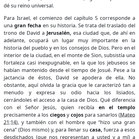
dé su reino universal.
Para Israel, el comienzo del capítulo 5 corresponde a
una
gran fecha
en su historia. Se trata del traslado del
trono de David a
Jerusalén,
esa ciudad que, de ahí en
adelante, ocupará un lugar muy importante en la
historia del pueblo y en los consejos de Dios. Pero en el
interior de la ciudad, en el monte de Sion, subsistía una
fortaleza casi inexpugnable, en la que los jebuseos se
habían mantenido desde el tiempo de Josué. Pese a la
jactancia de éstos, David se apodera de ella. No
obstante, aquí olvida la gracia que le caracterizó tan a
menudo y expresa su odio hacia los lisiados,
cerrándoles el acceso a la casa de Dios. Qué diferencia
con el Señor Jesús, quien recibía
en el templo
precisamente a los
ciegos
y
cojos
para sanarlos (
Mateo
21:14
), y también con el hombre que “hizo una gran
cena” (Dios mismo) y, para llenar su
casa,
fuerza a esos
desdichados (que nos representan a usted y a mí) a