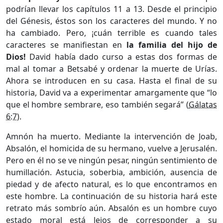
podrían llevar los capítulos 11 a 13. Desde el principio
del Génesis, éstos son los caracteres del mundo. Y no
ha cambiado. Pero, ¡cuán terrible es cuando tales
caracteres se manifiestan en
la familia del hijo de
Dios!
David había dado curso a estas dos formas de
mal al tomar a Betsabé y ordenar la muerte de Urías.
Ahora se introducen en su casa. Hasta el final de su
historia, David va a experimentar amargamente que “lo
que el hombre sembrare, eso también segará” (
Gálatas
6:7
).
Amnón ha muerto. Mediante la intervención de Joab,
Absalón, el homicida de su hermano, vuelve a Jerusalén.
Pero en él no se ve ningún pesar, ningún sentimiento de
humillación. Astucia, soberbia, ambición, ausencia de
piedad y de afecto natural, es lo que encontramos en
este hombre. La continuación de su historia hará este
retrato más sombrío aún. Absalón es un hombre cuyo
estado moral está lejos de corresponder a su