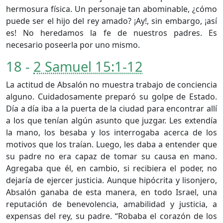
hermosura física. Un personaje tan abominable, ¿cómo
puede ser el hijo del rey amado? ¡Ay!, sin embargo, ¡así
es! No heredamos la fe de nuestros padres. Es
necesario poseerla por uno mismo.
18 -
2 Samuel 15:1-12
La actitud de Absalón no muestra trabajo de conciencia
alguno. Cuidadosamente preparó su golpe de Estado.
Día a día iba a la puerta de la ciudad para encontrar allí
a los que tenían algún asunto que juzgar. Les extendía
la mano, los besaba y los interrogaba acerca de los
motivos que los traían. Luego, les daba a entender que
su padre no era capaz de tomar su causa en mano.
Agregaba que él, en cambio, si recibiera el poder, no
dejaría de ejercer justicia. Aunque hipócrita y lisonjero,
Absalón ganaba de esta manera, en todo Israel, una
reputación de benevolencia, amabilidad y justicia, a
expensas del rey, su padre. “Robaba el corazón de los