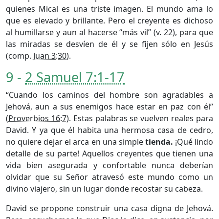
quienes Mical es una triste imagen. El mundo ama lo
que es elevado y brillante. Pero el creyente es dichoso
al humillarse y aun al hacerse “más vil” (v. 22), para que
las miradas se desvíen de él y se fijen sólo en Jesús
(comp.
Juan 3:30
).
9 -
2 Samuel 7:1-17
“Cuando los caminos del hombre son agradables a
Jehová, aun a sus enemigos hace estar en paz con él”
(
Proverbios 16:7
). Estas palabras se vuelven reales para
David. Y ya que él habita una hermosa casa de cedro,
no quiere dejar el arca en una simple
tienda.
¡Qué lindo
detalle de su parte! Aquellos creyentes que tienen una
vida bien asegurada y confortable nunca deberían
olvidar que su Señor atravesó este mundo como un
divino viajero, sin un lugar donde recostar su cabeza.
David se propone construir una casa digna de Jehová.