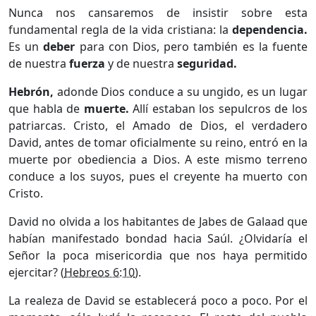
Nunca nos cansaremos de insistir sobre esta
fundamental regla de la vida cristiana: la
dependencia.
Es un
deber
para con Dios, pero también es la fuente
de nuestra
fuerza
y de nuestra
seguridad.
Hebrón,
adonde Dios conduce a su ungido, es un lugar
que habla de
muerte.
Allí estaban los sepulcros de los
patriarcas. Cristo, el Amado de Dios, el verdadero
David, antes de tomar oficialmente su reino, entró en la
muerte por obediencia a Dios. A este mismo terreno
conduce a los suyos, pues el creyente ha muerto con
Cristo.
David no olvida a los habitantes de Jabes de Galaad que
habían manifestado bondad hacia Saúl. ¿Olvidaría el
Señor la poca misericordia que nos haya permitido
ejercitar? (
Hebreos 6:10
).
La realeza de David se establecerá poco a poco. Por el