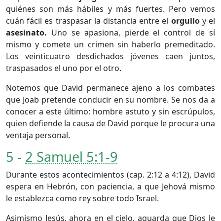
quiénes son más hábiles y más fuertes. Pero vemos
cuán fácil es traspasar la distancia entre el
orgullo
y el
asesinato.
Uno se apasiona, pierde el control de sí
mismo y comete un crimen sin haberlo premeditado.
Los veinticuatro desdichados jóvenes caen juntos,
traspasados el uno por el otro.
Notemos que David permanece ajeno a los combates
que Joab pretende conducir en su nombre. Se nos da a
conocer a este último: hombre astuto y sin escrúpulos,
quien defiende la causa de David porque le procura una
ventaja personal.
5 -
2 Samuel 5:1-9
Durante estos acontecimientos (cap. 2:12 a 4:12), David
espera en Hebrón, con paciencia, a que Jehová mismo
le establezca como rey sobre todo Israel.
Asimismo Jesús, ahora en el cielo, aguarda que Dios le