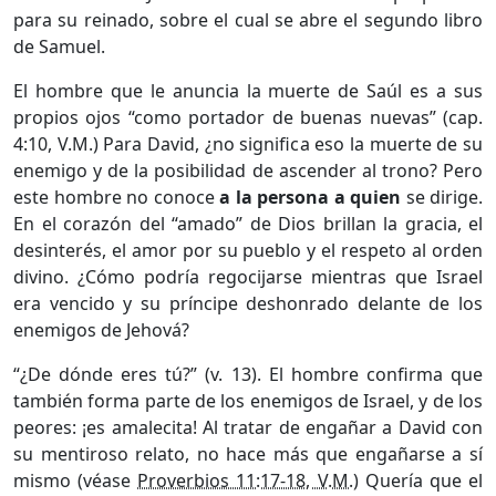
para su reinado, sobre el cual se abre el segundo libro
de Samuel.
El hombre que le anuncia la muerte de Saúl es a sus
propios ojos “como portador de buenas nuevas” (cap.
4:10, V.M.) Para David, ¿no significa eso la muerte de su
enemigo y de la posibilidad de ascender al trono? Pero
este hombre no conoce
a la persona a quien
se dirige.
En el corazón del “amado” de Dios brillan la gracia, el
desinterés, el amor por su pueblo y el respeto al orden
divino. ¿Cómo podría regocijarse mientras que Israel
era vencido y su príncipe deshonrado delante de los
enemigos de Jehová?
“¿De dónde eres tú?” (v. 13). El hombre confirma que
también forma parte de los enemigos de Israel, y de los
peores: ¡es amalecita! Al tratar de engañar a David con
su mentiroso relato, no hace más que engañarse a sí
mismo (véase
Proverbios 11:17-18, V.M.
) Quería que el