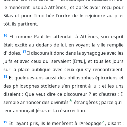
le menèrent jusqu'à Athènes ; et après avoir reçu pour
Silas et pour Timothée l'ordre de le rejoindre au plus
tôt, ils partirent.
16
Et comme Paul les attendait à Athènes, son esprit
était excité au dedans de lui, en voyant la ville remplie
17
d'idoles.
Il discourait donc dans la synagogue avec les
Juifs et avec ceux qui servaient [
Dieu
], et tous les jours
sur la place publique avec ceux qui s'y rencontraient.
18
Et quelques-uns aussi des philosophes épicuriens et
des philosophes stoïciens s'en prirent à lui ; et les uns
disaient : Que veut dire ce discoureur ? et d'autres : Il
b
semble annoncer des divinités
étrangères ; parce qu'il
leur annonçait Jésus et la résurrection.
c
19
Et l'ayant pris, ils le menèrent à l'Aréopage
, disant :