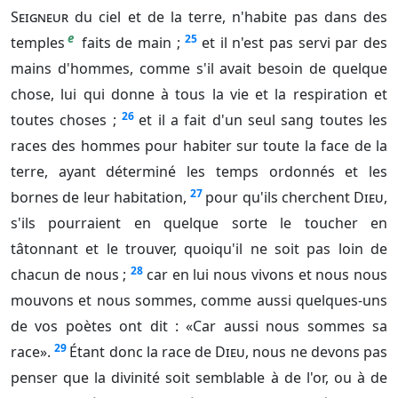
Seigneur
du ciel et de la terre, n'habite pas dans des
e
25
temples
faits de main ;
et il n'est pas servi par des
mains d'hommes, comme s'il avait besoin de quelque
chose, lui qui donne à tous la vie et la respiration et
26
toutes choses ;
et il a fait d'un seul sang toutes les
races des hommes pour habiter sur toute la face de la
terre, ayant déterminé les temps ordonnés et les
27
bornes de leur habitation,
pour qu'ils cherchent
Dieu
,
s'ils pourraient en quelque sorte le toucher en
tâtonnant et le trouver, quoiqu'il ne soit pas loin de
28
chacun de nous ;
car en lui nous vivons et nous nous
mouvons et nous sommes, comme aussi quelques-uns
de vos poètes ont dit : «Car aussi nous sommes sa
29
race».
Étant donc la race de
Dieu
, nous ne devons pas
penser que la divinité soit semblable à de l'or, ou à de