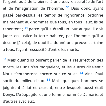
l'argent, ou à de la pierre, à une œuvre sculptée de l'art
30
et de l'imagination de l'homme.
Dieu
donc, ayant
passé par-dessus les temps de l'ignorance, ordonne
maintenant aux hommes que tous, en tous lieux, ils se
31
repentent ;
parce qu'il a établi un jour auquel il doit
juger en justice la terre habitée, par l'homme qu'il a
destiné [à cela], de quoi il a donné une preuve certaine
à tous, l'ayant ressuscité d'entre les morts.
32
Mais quand ils ouïrent parler de la résurrection des
morts, les uns s'en moquaient, et les autres disaient :
33
Nous t'entendrons encore sur ce sujet.
Ainsi Paul
34
sortit du milieu d'eux.
Mais quelques hommes se
joignirent à lui et crurent, entre lesquels aussi était
Denys, l'Aréopagite, et une femme nommée Damaris, et
d'autres avec eux.