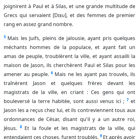
joignirent à Paul et à Silas, et une grande multitude de
Grecs qui servaient [
Dieu
], et des femmes de premier
rang en assez grand nombre.
5
Mais les Juifs, pleins de jalousie, ayant pris quelques
méchants hommes de la populace, et ayant fait un
amas de peuple, troublèrent la ville, et ayant assailli la
maison de Jason, ils cherchèrent Paul et Silas pour les
6
amener au peuple.
Mais ne les ayant pas trouvés, ils
traînèrent Jason et quelques frères devant les
magistrats de la ville, en criant : Ces gens qui ont
7
bouleversé la terre habitée, sont aussi venus ici ;
et
Jason les a reçus chez lui, et ils contreviennent tous aux
ordonnances de César, disant qu'il y a un autre roi,
8
Jésus.
Et la foule et les magistrats de la ville, qui
9
entendaient ces choses, furent troublés.
Et après avoir