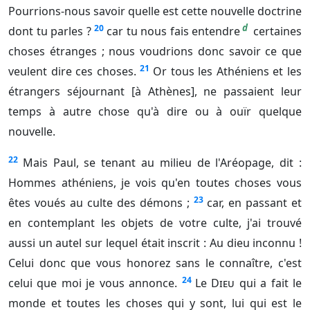
Pourrions-nous savoir quelle est cette nouvelle doctrine
d
20
dont tu parles ?
car tu nous fais entendre
certaines
choses étranges ; nous voudrions donc savoir ce que
21
veulent dire ces choses.
Or tous les Athéniens et les
étrangers séjournant [à Athènes], ne passaient leur
temps à autre chose qu'à dire ou à ouïr quelque
nouvelle.
22
Mais Paul, se tenant au milieu de l'Aréopage, dit :
Hommes athéniens, je vois qu'en toutes choses vous
23
êtes voués au culte des démons ;
car, en passant et
en contemplant les objets de votre culte, j'ai trouvé
aussi un autel sur lequel était inscrit : Au dieu inconnu !
Celui donc que vous honorez sans le connaître, c'est
24
celui que moi je vous annonce.
Le
Dieu
qui a fait le
monde et toutes les choses qui y sont, lui qui est le