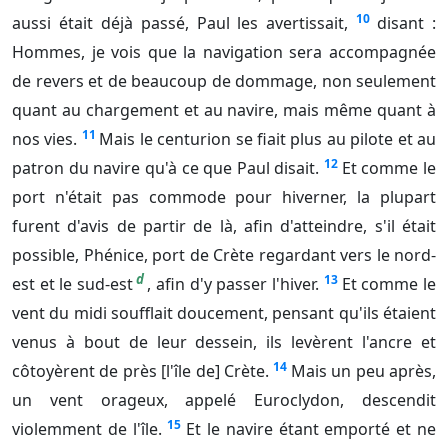
10
aussi était déjà passé, Paul les avertissait,
disant :
Hommes, je vois que la navigation sera accompagnée
de revers et de beaucoup de dommage, non seulement
quant au chargement et au navire, mais même quant à
11
nos vies.
Mais le centurion se fiait plus au pilote et au
12
patron du navire qu'à ce que Paul disait.
Et comme le
port n'était pas commode pour hiverner, la plupart
furent d'avis de partir de là, afin d'atteindre, s'il était
possible, Phénice, port de Crète regardant vers le nord-
d
13
est et le sud-est
, afin d'y passer l'hiver.
Et comme le
vent du midi soufflait doucement, pensant qu'ils étaient
venus à bout de leur dessein, ils levèrent l'ancre et
14
côtoyèrent de près [l'île de] Crète.
Mais un peu après,
un vent orageux, appelé Euroclydon, descendit
15
violemment de l'île.
Et le navire étant emporté et ne