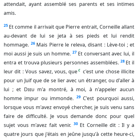
attendait, ayant assemblé ses parents et ses intimes
amis.
25
Et comme il arrivait que Pierre entrait, Corneille allant
au-devant de lui se jeta à ses pieds et lui rendit
26
hommage.
Mais Pierre le releva, disant : Lève-toi ; et
27
moi aussi je suis un homme.
Et conversant avec lui, il
28
entra et trouva plusieurs personnes assemblées.
Et il
c
leur dit : Vous savez, vous, que
c'est une chose illicite
pour un Juif que de se lier avec un étranger, ou d'aller à
lui ; et
Dieu
m'a montré, à moi, à n'appeler aucun
29
homme impur ou immonde.
C'est pourquoi aussi,
lorsque vous m'avez envoyé chercher, je suis venu sans
faire de difficulté. Je vous demande donc pour quel
30
sujet vous m'avez fait venir.
Et Corneille dit : Il y a
quatre jours que j'étais en jeûne jusqu'à cette heure-ci,