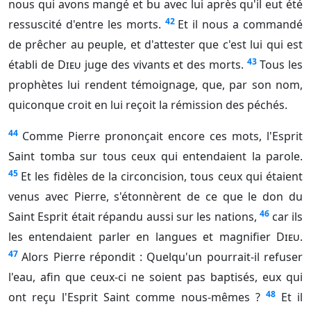
nous qui avons mangé et bu avec lui après qu'il eut été
42
ressuscité d'entre les morts.
Et il nous a commandé
de prêcher au peuple, et d'attester que c'est lui qui est
43
établi de
Dieu
juge des vivants et des morts.
Tous les
prophètes lui rendent témoignage, que, par son nom,
quiconque croit en lui reçoit la rémission des péchés.
44
Comme Pierre prononçait encore ces mots, l'Esprit
Saint tomba sur tous ceux qui entendaient la parole.
45
Et les fidèles de la circoncision, tous ceux qui étaient
venus avec Pierre, s'étonnèrent de ce que le don du
46
Saint Esprit était répandu aussi sur les nations,
car ils
les entendaient parler en langues et magnifier
Dieu
.
47
Alors Pierre répondit : Quelqu'un pourrait-il refuser
l'eau, afin que ceux-ci ne soient pas baptisés, eux qui
48
ont reçu l'Esprit Saint comme nous-mêmes ?
Et il