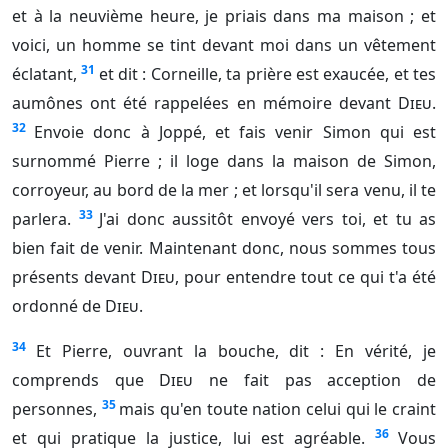
et à la neuvième heure, je priais dans ma maison ; et
voici, un homme se tint devant moi dans un vêtement
31
éclatant,
et dit : Corneille, ta prière est exaucée, et tes
aumônes ont été rappelées en mémoire devant
Dieu
.
32
Envoie donc à Joppé, et fais venir Simon qui est
surnommé Pierre ; il loge dans la maison de Simon,
corroyeur, au bord de la mer ; et lorsqu'il sera venu, il te
33
parlera.
J'ai donc aussitôt envoyé vers toi, et tu as
bien fait de venir. Maintenant donc, nous sommes tous
présents devant
Dieu
, pour entendre tout ce qui t'a été
ordonné de
Dieu
.
34
Et Pierre, ouvrant la bouche, dit : En vérité, je
comprends que
Dieu
ne fait pas acception de
35
personnes,
mais qu'en toute nation celui qui le craint
36
et qui pratique la justice, lui est agréable.
Vous