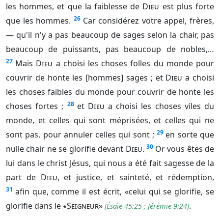
les hommes, et que la faiblesse de
Dieu
est plus forte
26
que les hommes.
Car considérez votre appel, frères,
— qu'il n'y a pas beaucoup de sages selon la chair, pas
beaucoup de puissants, pas beaucoup de nobles,…
27
Mais
Dieu
a choisi les choses folles du monde pour
couvrir de honte les [hommes] sages ; et
Dieu
a choisi
les choses faibles du monde pour couvrir de honte les
28
choses fortes ;
et
Dieu
a choisi les choses viles du
monde, et celles qui sont méprisées, et celles qui ne
29
sont pas, pour annuler celles qui sont ;
en sorte que
30
nulle chair ne se glorifie devant
Dieu
.
Or vous êtes de
lui dans le christ Jésus, qui nous a été fait sagesse de la
part de
Dieu
, et justice, et sainteté, et rédemption,
31
afin que, comme il est écrit, «celui qui se glorifie, se
glorifie dans le
∗Seigneur
»
.
[
Ésaïe 45:25
;
Jérémie 9:24
]