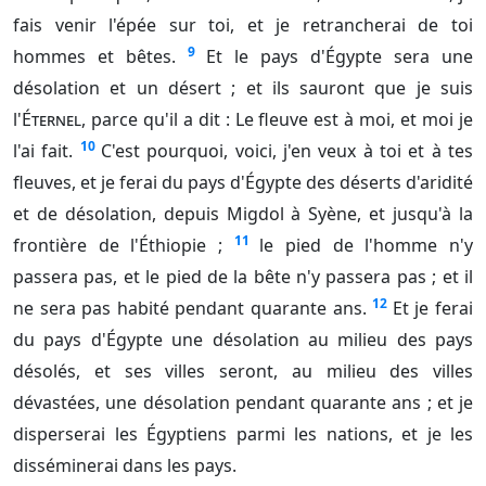
fais venir l'épée sur toi, et je retrancherai de toi
9
hommes et bêtes.
Et le pays d'Égypte sera une
désolation et un désert ; et ils sauront que je suis
l'
Éternel
, parce qu'il a dit : Le fleuve est à moi, et moi je
10
l'ai fait.
C'est pourquoi, voici, j'en veux à toi et à tes
fleuves, et je ferai du pays d'Égypte des déserts d'aridité
et de désolation, depuis Migdol à Syène, et jusqu'à la
11
frontière de l'Éthiopie ;
le pied de l'homme n'y
passera pas, et le pied de la bête n'y passera pas ; et il
12
ne sera pas habité pendant quarante ans.
Et je ferai
du pays d'Égypte une désolation au milieu des pays
désolés, et ses villes seront, au milieu des villes
dévastées, une désolation pendant quarante ans ; et je
disperserai les Égyptiens parmi les nations, et je les
disséminerai dans les pays.