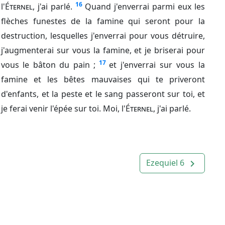
16
l'
Éternel
, j'ai parlé.
Quand j'enverrai parmi eux les
flèches funestes de la famine qui seront pour la
destruction, lesquelles j'enverrai pour vous détruire,
j'augmenterai sur vous la famine, et je briserai pour
17
vous le bâton du pain ;
et j'enverrai sur vous la
famine et les bêtes mauvaises qui te priveront
d'enfants, et la peste et le sang passeront sur toi, et
je ferai venir l'épée sur toi. Moi, l'
Éternel
, j'ai parlé.
Ezequiel 6
navigate_next