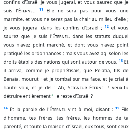
confins d'Israël je vous jugerai, et vous saurez que je
11
suis l'
Éternel
.
Elle ne sera pas pour vous une
marmite, et vous ne serez pas la chair au milieu d'elle ;
12
je vous jugerai dans les confins d'Israël ;
et vous
saurez que je suis l'
Éternel
, dans les statuts duquel
vous n'avez point marché, et dont vous n'avez point
pratiqué les ordonnances ; mais vous avez agi selon les
13
droits établis des nations qui sont autour de vous.
Et
il arriva, comme je prophétisais, que Pelatia, fils de
Benaïa, mourut ; et je tombai sur ma face, et je criai à
haute voix, et je dis : Ah,
Seigneur
Éternel
! veux-tu
c
détruire entièrement
le reste d'Israël ?
14
15
Et la parole de l'
Éternel
vint à moi, disant :
Fils
d'homme, tes frères, tes frères, les hommes de ta
parenté, et toute la maison d'Israël, eux tous, sont ceux