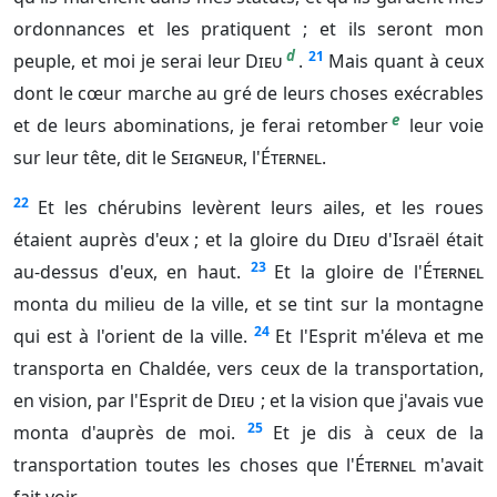
ordonnances et les pratiquent ; et ils seront mon
d
21
peuple, et moi je serai leur
Dieu
.
Mais quant à ceux
dont le cœur marche au gré de leurs choses exécrables
e
et de leurs abominations, je ferai retomber
leur voie
sur leur tête, dit le
Seigneur
, l'
Éternel
.
22
Et les chérubins levèrent leurs ailes, et les roues
étaient auprès d'eux ; et la gloire du
Dieu
d'Israël était
23
au-dessus d'eux, en haut.
Et la gloire de l'
Éternel
monta du milieu de la ville, et se tint sur la montagne
24
qui est à l'orient de la ville.
Et l'Esprit m'éleva et me
transporta en Chaldée, vers ceux de la transportation,
en vision, par l'Esprit de
Dieu
; et la vision que j'avais vue
25
monta d'auprès de moi.
Et je dis à ceux de la
transportation toutes les choses que l'
Éternel
m'avait