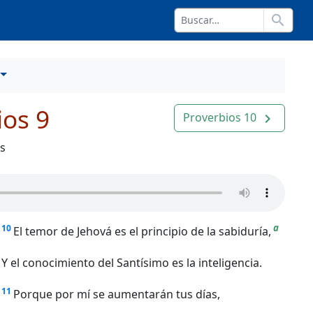
search
ios 9
Proverbios 10
navigate_next
os
a
10
El temor de Jehová es el principio de la sabiduría,
Y el conocimiento del Santísimo es la inteligencia.
11
Porque por mí se aumentarán tus días,