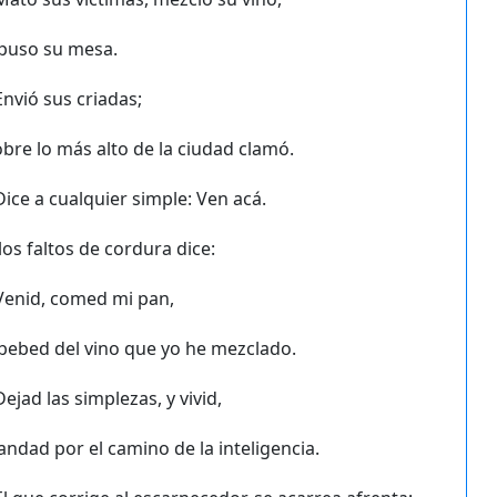
 puso su mesa.
Envió sus criadas;
bre lo más alto de la ciudad clamó.
Dice a cualquier simple: Ven acá.
los faltos de cordura dice:
Venid, comed mi pan,
bebed del vino que yo he mezclado.
Dejad las simplezas, y vivid,
andad por el camino de la inteligencia.