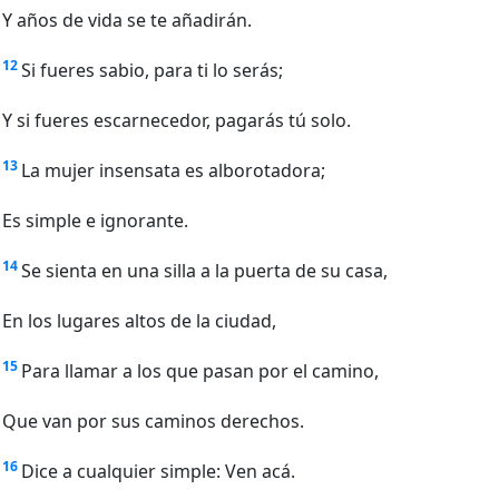
Y años de vida se te añadirán.
12
Si fueres sabio, para ti lo serás;
Y si fueres escarnecedor, pagarás tú solo.
13
La mujer insensata es alborotadora;
Es simple e ignorante.
14
Se sienta en una silla a la puerta de su casa,
En los lugares altos de la ciudad,
15
Para llamar a los que pasan por el camino,
Que van por sus caminos derechos.
16
Dice a cualquier simple: Ven acá.