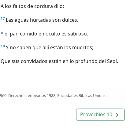
A los faltos de cordura dijo:
17
Las aguas hurtadas son dulces,
Y el pan comido en oculto es sabroso.
18
Y no saben que allí están los muertos;
Que sus convidados están en lo profundo del Seol.
1960. Derechos renovados 1988, Sociedades Bíblicas Unidas.
Proverbios 10
navigate_next