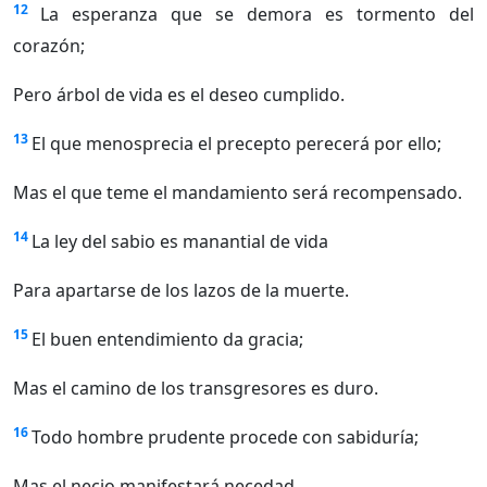
12
La esperanza que se demora es tormento del
corazón;
Pero árbol de vida es el deseo cumplido.
13
El que menosprecia el precepto perecerá por ello;
Mas el que teme el mandamiento será recompensado.
14
La ley del sabio es manantial de vida
Para apartarse de los lazos de la muerte.
15
El buen entendimiento da gracia;
Mas el camino de los transgresores es duro.
16
Todo hombre prudente procede con sabiduría;
Mas el necio manifestará necedad.