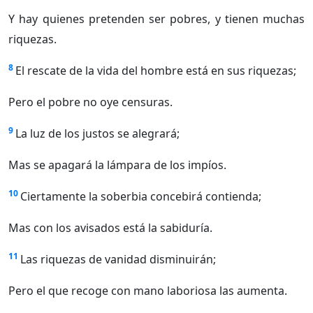
Y hay quienes pretenden ser pobres, y tienen muchas
riquezas.
8
El rescate de la vida del hombre está en sus riquezas;
Pero el pobre no oye censuras.
9
La luz de los justos se alegrará;
Mas se apagará la lámpara de los impíos.
10
Ciertamente la soberbia concebirá contienda;
Mas con los avisados está la sabiduría.
11
Las riquezas de vanidad disminuirán;
Pero el que recoge con mano laboriosa las aumenta.