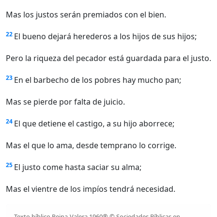
Mas los justos serán premiados con el bien.
22
El bueno dejará herederos a los hijos de sus hijos;
Pero la riqueza del pecador está guardada para el justo.
23
En el barbecho de los pobres hay mucho pan;
Mas se pierde por falta de juicio.
24
El que detiene el castigo, a su hijo aborrece;
Mas el que lo ama, desde temprano lo corrige.
25
El justo come hasta saciar su alma;
Mas el vientre de los impíos tendrá necesidad.
Texto bíblico Reina-Valera 1960® © Sociedades Bíblicas en