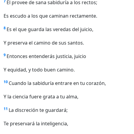
7
Él provee de sana sabiduría a los rectos;
Es escudo a los que caminan rectamente.
8
Es el que guarda las veredas del juicio,
Y preserva el camino de sus santos.
9
Entonces entenderás justicia, juicio
Y equidad, y todo buen camino.
10
Cuando la sabiduría entrare en tu corazón,
Y la ciencia fuere grata a tu alma,
11
La discreción te guardará;
Te preservará la inteligencia,