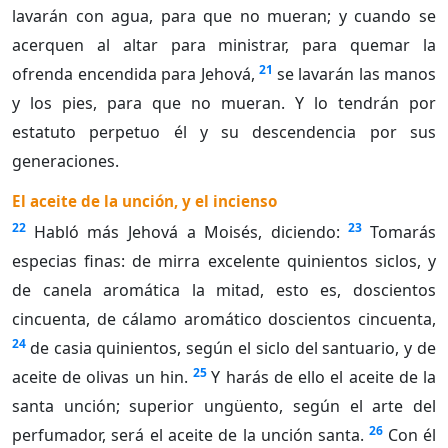
lavarán con agua, para que no mueran; y cuando se
acerquen al altar para ministrar, para quemar la
21
ofrenda encendida para Jehová,
se lavarán las manos
y los pies, para que no mueran. Y lo tendrán por
estatuto perpetuo él y su descendencia por sus
generaciones.
El aceite de la unción, y el incienso
22
23
Habló más Jehová a Moisés, diciendo:
Tomarás
especias finas: de mirra excelente quinientos siclos, y
de canela aromática la mitad, esto es, doscientos
cincuenta, de cálamo aromático doscientos cincuenta,
24
de casia quinientos, según el siclo del santuario, y de
25
aceite de olivas un hin.
Y harás de ello el aceite de la
santa unción; superior ungüento, según el arte del
26
perfumador, será el aceite de la unción santa.
Con él