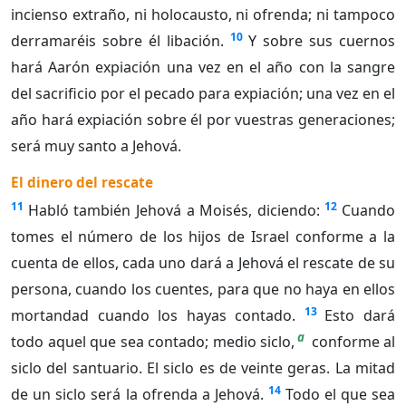
incienso extraño, ni holocausto, ni ofrenda; ni tampoco
10
derramaréis sobre él libación.
Y sobre sus cuernos
hará Aarón expiación una vez en el año con la sangre
del sacrificio por el pecado para expiación; una vez en el
año hará expiación sobre él por vuestras generaciones;
será muy santo a Jehová.
El dinero del rescate
11
12
Habló también Jehová a Moisés, diciendo:
Cuando
tomes el número de los hijos de Israel conforme a la
cuenta de ellos, cada uno dará a Jehová el rescate de su
persona, cuando los cuentes, para que no haya en ellos
13
mortandad cuando los hayas contado.
Esto dará
a
todo aquel que sea contado; medio siclo,
conforme al
siclo del santuario. El siclo es de veinte geras. La mitad
14
de un siclo será la ofrenda a Jehová.
Todo el que sea