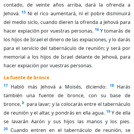
contado, de veinte años arriba, dará la ofrenda a
15
Jehová.
Ni el rico aumentará, ni el pobre disminuirá
del medio siclo, cuando dieren la ofrenda a Jehová para
16
hacer expiación por vuestras personas.
Y tomarás de
los hijos de Israel el dinero de las expiaciones, y lo darás
para el servicio del tabernáculo de reunión; y será por
memorial a los hijos de Israel delante de Jehová, para
hacer expiación por vuestras personas.
La fuente de bronce
17
18
Habló más Jehová a Moisés, diciendo:
Harás
también una fuente de bronce, con su base de
b
bronce,
para lavar; y la colocarás entre el tabernáculo
19
de reunión y el altar, y pondrás en ella agua.
Y de ella
se lavarán Aarón y sus hijos las manos y los pies.
20
Cuando entren en el tabernáculo de reunión, se