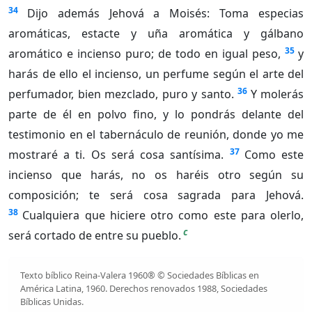
34
Dijo además Jehová a Moisés: Toma especias
aromáticas, estacte y uña aromática y gálbano
35
aromático e incienso puro; de todo en igual peso,
y
harás de ello el incienso, un perfume según el arte del
36
perfumador, bien mezclado, puro y santo.
Y molerás
parte de él en polvo fino, y lo pondrás delante del
testimonio en el tabernáculo de reunión, donde yo me
37
mostraré a ti. Os será cosa santísima.
Como este
incienso que harás, no os haréis otro según su
composición; te será cosa sagrada para Jehová.
38
Cualquiera que hiciere otro como este para olerlo,
c
será cortado de entre su pueblo.
Texto bíblico Reina-Valera 1960® © Sociedades Bíblicas en
América Latina, 1960. Derechos renovados 1988, Sociedades
Bíblicas Unidas.