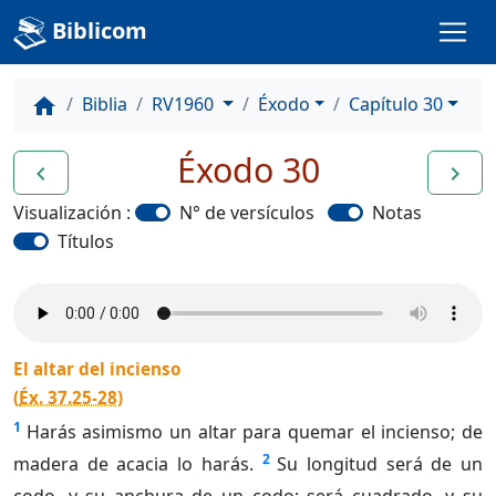
Biblicom
Biblia
RV1960
Éxodo
Capítulo 30
home
Éxodo 30
navigate_before
navigate_next
Visualización :
N° de versículos
Notas
Títulos
El altar del incienso
(
Éx. 37.25-28
)
1
Harás asimismo un altar para quemar el incienso; de
2
madera de acacia lo harás.
Su longitud será de un