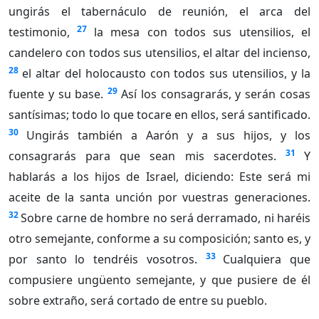
ungirás el tabernáculo de reunión, el arca del
27
testimonio,
la mesa con todos sus utensilios, el
candelero con todos sus utensilios, el altar del incienso,
28
el altar del holocausto con todos sus utensilios, y la
29
fuente y su base.
Así los consagrarás, y serán cosas
santísimas; todo lo que tocare en ellos, será santificado.
30
Ungirás también a Aarón y a sus hijos, y los
31
consagrarás para que sean mis sacerdotes.
Y
hablarás a los hijos de Israel, diciendo: Este será mi
aceite de la santa unción por vuestras generaciones.
32
Sobre carne de hombre no será derramado, ni haréis
otro semejante, conforme a su composición; santo es, y
33
por santo lo tendréis vosotros.
Cualquiera que
compusiere ungüento semejante, y que pusiere de él
sobre extraño, será cortado de entre su pueblo.