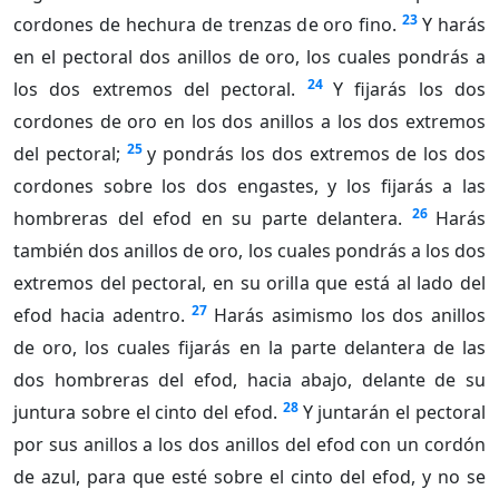
23
cordones de hechura de trenzas de oro fino.
Y harás
en el pectoral dos anillos de oro, los cuales pondrás a
24
los dos extremos del pectoral.
Y fijarás los dos
cordones de oro en los dos anillos a los dos extremos
25
del pectoral;
y pondrás los dos extremos de los dos
cordones sobre los dos engastes, y los fijarás a las
26
hombreras del efod en su parte delantera.
Harás
también dos anillos de oro, los cuales pondrás a los dos
extremos del pectoral, en su orilla que está al lado del
27
efod hacia adentro.
Harás asimismo los dos anillos
de oro, los cuales fijarás en la parte delantera de las
dos hombreras del efod, hacia abajo, delante de su
28
juntura sobre el cinto del efod.
Y juntarán el pectoral
por sus anillos a los dos anillos del efod con un cordón
de azul, para que esté sobre el cinto del efod, y no se