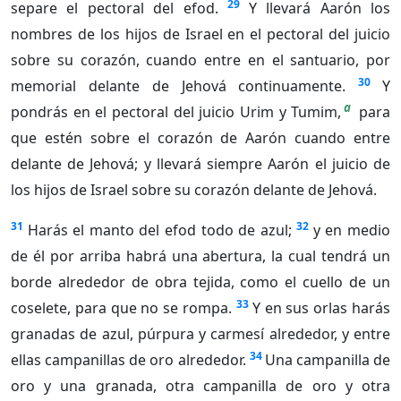
29
separe el pectoral del efod.
Y llevará Aarón los
nombres de los hijos de Israel en el pectoral del juicio
sobre su corazón, cuando entre en el santuario, por
30
memorial delante de Jehová continuamente.
Y
a
pondrás en el pectoral del juicio Urim y Tumim,
para
que estén sobre el corazón de Aarón cuando entre
delante de Jehová; y llevará siempre Aarón el juicio de
los hijos de Israel sobre su corazón delante de Jehová.
31
32
Harás el manto del efod todo de azul;
y en medio
de él por arriba habrá una abertura, la cual tendrá un
borde alrededor de obra tejida, como el cuello de un
33
coselete, para que no se rompa.
Y en sus orlas harás
granadas de azul, púrpura y carmesí alrededor, y entre
34
ellas campanillas de oro alrededor.
Una campanilla de
oro y una granada, otra campanilla de oro y otra