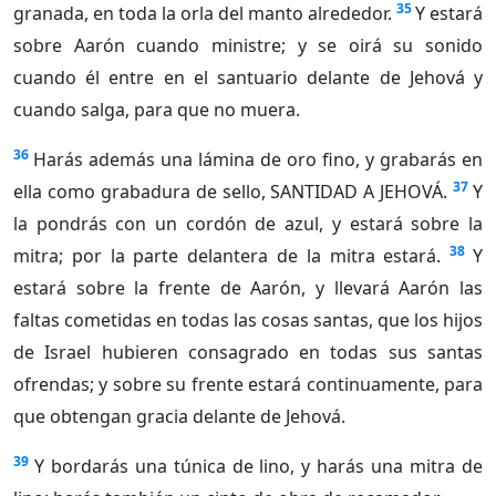
35
granada, en toda la orla del manto alrededor.
Y estará
sobre Aarón cuando ministre; y se oirá su sonido
cuando él entre en el santuario delante de Jehová y
cuando salga, para que no muera.
36
Harás además una lámina de oro fino, y grabarás en
37
ella como grabadura de sello, SANTIDAD A JEHOVÁ.
Y
la pondrás con un cordón de azul, y estará sobre la
38
mitra; por la parte delantera de la mitra estará.
Y
estará sobre la frente de Aarón, y llevará Aarón las
faltas cometidas en todas las cosas santas, que los hijos
de Israel hubieren consagrado en todas sus santas
ofrendas; y sobre su frente estará continuamente, para
que obtengan gracia delante de Jehová.
39
Y bordarás una túnica de lino, y harás una mitra de