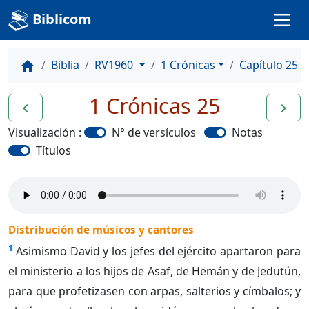
Biblicom
Biblia
RV1960
1 Crónicas
Capítulo 25
home
1 Crónicas 25
navigate_before
navigate_next
Visualización :
N° de versículos
Notas
Títulos
Distribución de músicos y cantores
1
Asimismo David y los jefes del ejército apartaron para
el ministerio a los hijos de Asaf, de Hemán y de Jedutún,
para que profetizasen con arpas, salterios y címbalos; y