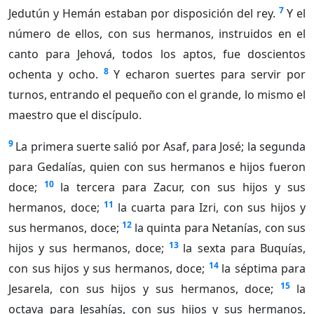
7
Jedutún y Hemán estaban por disposición del rey.
Y el
número de ellos, con sus hermanos, instruidos en el
canto para Jehová, todos los aptos, fue doscientos
8
ochenta y ocho.
Y echaron suertes para servir por
turnos, entrando el pequeño con el grande, lo mismo el
maestro que el discípulo.
9
La primera suerte salió por Asaf, para José; la segunda
para Gedalías, quien con sus hermanos e hijos fueron
10
doce;
la tercera para Zacur, con sus hijos y sus
11
hermanos, doce;
la cuarta para Izri, con sus hijos y
12
sus hermanos, doce;
la quinta para Netanías, con sus
13
hijos y sus hermanos, doce;
la sexta para Buquías,
14
con sus hijos y sus hermanos, doce;
la séptima para
15
Jesarela, con sus hijos y sus hermanos, doce;
la
octava para Jesahías, con sus hijos y sus hermanos,