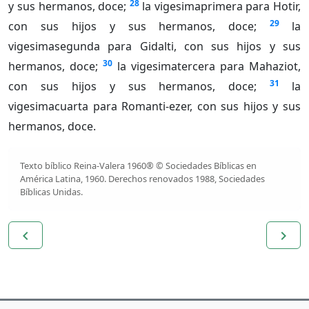
28
y sus hermanos, doce;
la vigesimaprimera para Hotir,
29
con sus hijos y sus hermanos, doce;
la
vigesimasegunda para Gidalti, con sus hijos y sus
30
hermanos, doce;
la vigesimatercera para Mahaziot,
31
con sus hijos y sus hermanos, doce;
la
vigesimacuarta para Romanti-ezer, con sus hijos y sus
hermanos, doce.
Texto bíblico Reina-Valera 1960® © Sociedades Bíblicas en
América Latina, 1960. Derechos renovados 1988, Sociedades
Bíblicas Unidas.
navigate_before
navigate_next