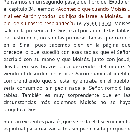
Pensamos en un segundo pasaje del libro del Éxodo en
el capítulo 34, leemos: «
Aconteció que cuando Moisés…
Y al ver Aarón y todos los hijos de Israel a Moisés… la
piel de su rostro resplandecía
» (
v. 29-30, LBLA
). Moisés
sale de la presencia de Dios, es el portador de las tablas
del testimonio, no son las primeras tablas que recibió
en el Sinaí, pues sabemos bien en la página que
precede lo que sucedió con esas tablas que el Señor
escribió con su mano y que Moisés, junto con Josué,
llevaba en sus brazos para descender del monte. Y
viendo el desorden en el que Aarón sumió al pueblo,
comprendiendo que, si esta ley entraba en el pueblo,
sería consumido, sin pedir nada al Señor, rompió las
tablas. También es muy sorprendente que en las
circunstancias más solemnes Moisés no se haya
dirigido a Dios.
Son tan evidentes para él, que se le da el discernimiento
espiritual para realizar actos sin pedir nada porque se