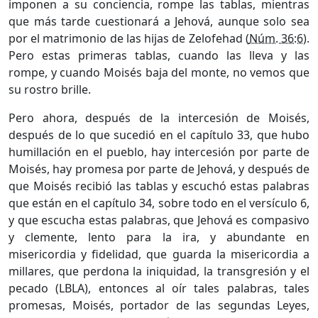
imponen a su conciencia, rompe las tablas, mientras
que más tarde cuestionará a Jehová, aunque solo sea
por el matrimonio de las hijas de Zelofehad (
Núm. 36:6
).
Pero estas primeras tablas, cuando las lleva y las
rompe, y cuando Moisés baja del monte, no vemos que
su rostro brille.
Pero ahora, después de la intercesión de Moisés,
después de lo que sucedió en el capítulo 33, que hubo
humillación en el pueblo, hay intercesión por parte de
Moisés, hay promesa por parte de Jehová, y después de
que Moisés recibió las tablas y escuchó estas palabras
que están en el capítulo 34, sobre todo en el versículo 6,
y que escucha estas palabras, que Jehová es compasivo
y clemente, lento para la ira, y abundante en
misericordia y fidelidad, que guarda la misericordia a
millares, que perdona la iniquidad, la transgresión y el
pecado (LBLA), entonces al oír tales palabras, tales
promesas, Moisés, portador de las segundas Leyes,