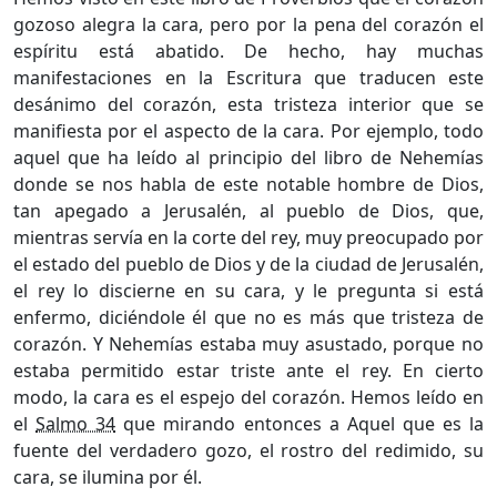
gozoso alegra la cara, pero por la pena del corazón el
espíritu está abatido. De hecho, hay muchas
manifestaciones en la Escritura que traducen este
desánimo del corazón, esta tristeza interior que se
manifiesta por el aspecto de la cara. Por ejemplo, todo
aquel que ha leído al principio del libro de Nehemías
donde se nos habla de este notable hombre de Dios,
tan apegado a Jerusalén, al pueblo de Dios, que,
mientras servía en la corte del rey, muy preocupado por
el estado del pueblo de Dios y de la ciudad de Jerusalén,
el rey lo discierne en su cara, y le pregunta si está
enfermo, diciéndole él que no es más que tristeza de
corazón. Y Nehemías estaba muy asustado, porque no
estaba permitido estar triste ante el rey. En cierto
modo, la cara es el espejo del corazón. Hemos leído en
el
Salmo 34
que mirando entonces a Aquel que es la
fuente del verdadero gozo, el rostro del redimido, su
cara, se ilumina por él.