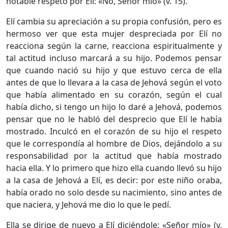
notable respeto por Elí: «No, Señor mío» (v. 15).
Elí cambia su apreciación a su propia confusión, pero es
hermoso ver que esta mujer despreciada por Elí no
reacciona según la carne, reacciona espiritualmente y
tal actitud incluso marcará a su hijo. Podemos pensar
que cuando nació su hijo y que estuvo cerca de ella
antes de que lo llevara a la casa de Jehová según el voto
que había alimentado en su corazón, según el cual
había dicho, si tengo un hijo lo daré a Jehová, podemos
pensar que no le habló del desprecio que Elí le había
mostrado. Inculcó en el corazón de su hijo el respeto
que le correspondía al hombre de Dios, dejándolo a su
responsabilidad por la actitud que había mostrado
hacia ella. Y lo primero que hizo ella cuando llevó su hijo
a la casa de Jehová a Elí, es decir: por este niño oraba,
había orado no solo desde su nacimiento, sino antes de
que naciera, y Jehová me dio lo que le pedí.
Ella se dirige de nuevo a Elí diciéndole: «Señor mío» (v.