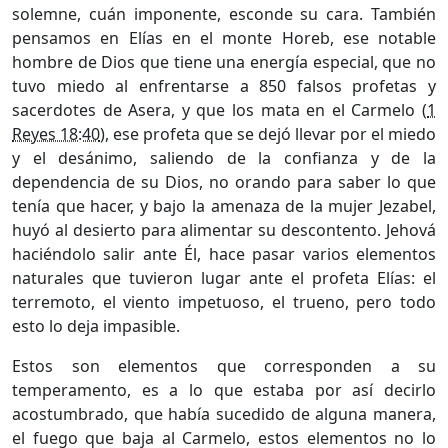
solemne, cuán imponente, esconde su cara. También
pensamos en Elías en el monte Horeb, ese notable
hombre de Dios que tiene una energía especial, que no
tuvo miedo al enfrentarse a 850 falsos profetas y
sacerdotes de Asera, y que los mata en el Carmelo (
1
Reyes 18:40
), ese profeta que se dejó llevar por el miedo
y el desánimo, saliendo de la confianza y de la
dependencia de su Dios, no orando para saber lo que
tenía que hacer, y bajo la amenaza de la mujer Jezabel,
huyó al desierto para alimentar su descontento. Jehová
haciéndolo salir ante Él, hace pasar varios elementos
naturales que tuvieron lugar ante el profeta Elías: el
terremoto, el viento impetuoso, el trueno, pero todo
esto lo deja impasible.
Estos son elementos que corresponden a su
temperamento, es a lo que estaba por así decirlo
acostumbrado, que había sucedido de alguna manera,
el fuego que baja al Carmelo, estos elementos no lo