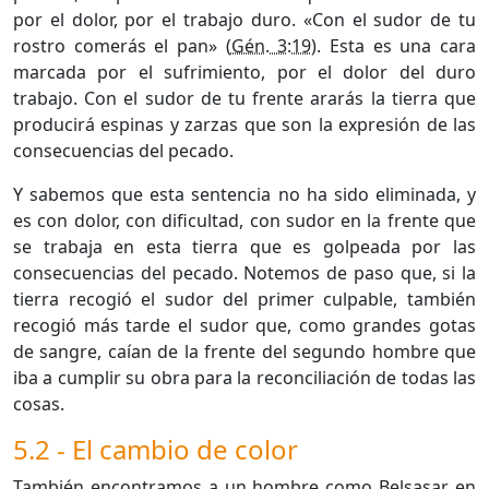
por el dolor, por el trabajo duro. «Con el sudor de tu
rostro comerás el pan» (
Gén. 3:19
). Esta es una cara
marcada por el sufrimiento, por el dolor del duro
trabajo. Con el sudor de tu frente ararás la tierra que
producirá espinas y zarzas que son la expresión de las
consecuencias del pecado.
Y sabemos que esta sentencia no ha sido eliminada, y
es con dolor, con dificultad, con sudor en la frente que
se trabaja en esta tierra que es golpeada por las
consecuencias del pecado. Notemos de paso que, si la
tierra recogió el sudor del primer culpable, también
recogió más tarde el sudor que, como grandes gotas
de sangre, caían de la frente del segundo hombre que
iba a cumplir su obra para la reconciliación de todas las
cosas.
5.2 - El cambio de color
También encontramos a un hombre como Belsasar en