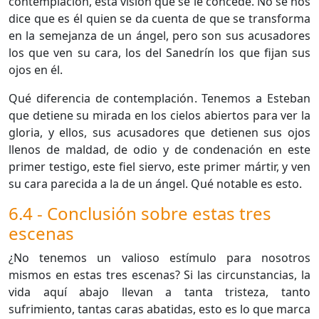
contemplación, esta visión que se le concede. No se nos
dice que es él quien se da cuenta de que se transforma
en la semejanza de un ángel, pero son sus acusadores
los que ven su cara, los del Sanedrín los que fijan sus
ojos en él.
Qué diferencia de contemplación. Tenemos a Esteban
que detiene su mirada en los cielos abiertos para ver la
gloria, y ellos, sus acusadores que detienen sus ojos
llenos de maldad, de odio y de condenación en este
primer testigo, este fiel siervo, este primer mártir, y ven
su cara parecida a la de un ángel. Qué notable es esto.
6.4 - Conclusión sobre estas tres
escenas
¿No tenemos un valioso estímulo para nosotros
mismos en estas tres escenas? Si las circunstancias, la
vida aquí abajo llevan a tanta tristeza, tanto
sufrimiento, tantas caras abatidas, esto es lo que marca