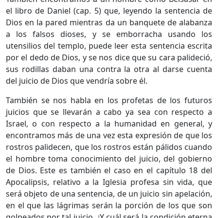
el libro de Daniel (cap. 5) que, leyendo la sentencia de
Dios en la pared mientras da un banquete de alabanza
a los falsos dioses, y se emborracha usando los
utensilios del templo, puede leer esta sentencia escrita
por el dedo de Dios, y se nos dice que su cara palideció,
sus rodillas daban una contra la otra al darse cuenta
del juicio de Dios que vendría sobre él.
También se nos habla en los profetas de los futuros
juicios que se llevarán a cabo ya sea con respecto a
Israel, o con respecto a la humanidad en general, y
encontramos más de una vez esta expresión de que los
rostros palidecen, que los rostros están pálidos cuando
el hombre toma conocimiento del juicio, del gobierno
de Dios. Este es también el caso en el capítulo 18 del
Apocalipsis, relativo a la Iglesia profesa sin vida, que
será objeto de una sentencia, de un juicio sin apelación,
en el que las lágrimas serán la porción de los que son
golpeados por tal juicio. ¿Y cuál será la condición eterna