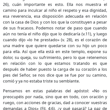
26), cuán importante es esto. Ella nos muestra el
camino para inculcar al niño el respeto y esa dignidad,
esa reverencia, esa disposición adecuada en relación
con la casa de Dios y con los que la constituyen a pesar
de sus fracasos. Podemos notar de paso que cuando
aún no tenía el niño dijo que lo dedicaría (v.11), y luego
cuando dijo «lo he prestado» (v. 28), es el corazón de
una madre que quiere quedarse con su hijo un poco
para ella. Así que ella está en este templo, expone su
dolor, su queja, su sufrimiento, pero lo que retenemos
en relación con lo que estamos tratando es que
después de haber puesto la carga de su corazón a los
pies del Señor, se nos dice que se fue por su camino,
comió y ya no estaba triste su semblante.
Pensamos en estas palabras del apóstol: «No os
preocupéis por nada, sino que en todo, con oración y
ruego, con acciones de gracias, dad a conocer vuestras
demandas a Dios» (
Fil. 4:6
), ¿y qué pasará? La paz de