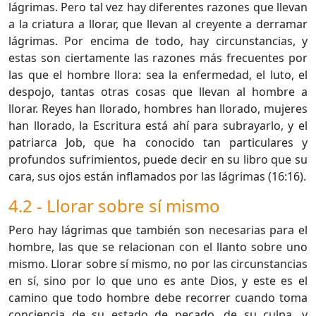
lágrimas. Pero tal vez hay diferentes razones que llevan
a la criatura a llorar, que llevan al creyente a derramar
lágrimas. Por encima de todo, hay circunstancias, y
estas son ciertamente las razones más frecuentes por
las que el hombre llora: sea la enfermedad, el luto, el
despojo, tantas otras cosas que llevan al hombre a
llorar. Reyes han llorado, hombres han llorado, mujeres
han llorado, la Escritura está ahí para subrayarlo, y el
patriarca Job, que ha conocido tan particulares y
profundos sufrimientos, puede decir en su libro que su
cara, sus ojos están inflamados por las lágrimas (16:16).
4.2 - Llorar sobre sí mismo
Pero hay lágrimas que también son necesarias para el
hombre, las que se relacionan con el llanto sobre uno
mismo. Llorar sobre sí mismo, no por las circunstancias
en sí, sino por lo que uno es ante Dios, y este es el
camino que todo hombre debe recorrer cuando toma
conciencia de su estado de pecado, de su culpa, y