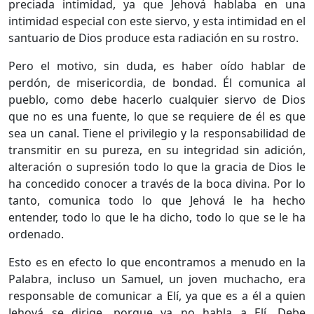
preciada intimidad, ya que Jehová hablaba en una
intimidad especial con este siervo, y esta intimidad en el
santuario de Dios produce esta radiación en su rostro.
Pero el motivo, sin duda, es haber oído hablar de
perdón, de misericordia, de bondad. Él comunica al
pueblo, como debe hacerlo cualquier siervo de Dios
que no es una fuente, lo que se requiere de él es que
sea un canal. Tiene el privilegio y la responsabilidad de
transmitir en su pureza, en su integridad sin adición,
alteración o supresión todo lo que la gracia de Dios le
ha concedido conocer a través de la boca divina. Por lo
tanto, comunica todo lo que Jehová le ha hecho
entender, todo lo que le ha dicho, todo lo que se le ha
ordenado.
Esto es en efecto lo que encontramos a menudo en la
Palabra, incluso un Samuel, un joven muchacho, era
responsable de comunicar a Elí, ya que es a él a quien
Jehová se dirige, porque ya no habla a Elí. Debe