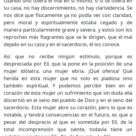
cuando uno tolera el mal en sí mismo, o si se tolera en
su casa, no hay discernimiento, no hay clarividencia. Se
nos dice que físicamente ya no podía ver con claridad,
pero moral y espiritualmente estaba cegado y de
manera particularmente grave y severa, y estos son los
reproches más flagrantes que se le dirigen, que el mal
dejado en su casa y en el sacerdocio, él los conoce.
Así que no recibe ningún estímulo, porque es
despreciada por Elí, que la pone en la posición de una
mujer idólatra, una mujer ebria. ¡Qué ofensa! Qué
herida en esta mujer que no solo es piadosa sino
también espiritual. Y podemos percibir bien en el
corazón de esta mujer un sufrimiento que sin duda ella
discernió en el seno del pueblo de Dios y en el seno del
sacerdocio. Esta mujer abre su corazón, pero lo que es
notable, y tendrá consecuencias en el futuro, es que a
pesar del desprecio al que es sometida por Elí, de la
total incomprensión que siente, todavía tiene un