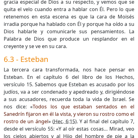
gracia especial de Dios a su respecto, y vemos que se
quita el velo cuando entra a hablar con Él. Pero lo que
retenemos en esta escena es que la cara de Moisés
irradia porque ha hablado con Él y porque ha oído a su
Dios hablarle y comunicarle sus pensamientos. La
Palabra de Dios que produce un resplandor en el
creyente y se ve en su cara.
6.3 - Esteban
La tercera cara transformada, nos hace pensar en
Esteban. En el capítulo 6 del libro de los Hechos,
versículo 15. Sabemos que Esteban es acusado por los
judíos, va a ser condenado y apedreado y, dirigiéndose
a sus acusadores, recuerda toda la vida de Israel. Se
nos dice: «
Todos los que estaban sentados en el
Sanedrín fijaron en él la vista, y vieron su rostro como el
rostro de un ángel
» (
Hec. 6:15
). Y al final del capítulo 7,
desde el versículo 55: «Y al oír estas cosas… Mirad, veo
los cielos abiertos y al Hijo del hombre de pie a la