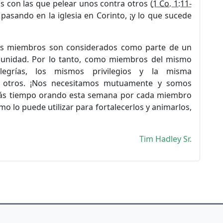
as con las que pelear unos contra otros (
1 Co. 1:11-
 pasando en la iglesia en Corinto, ¡y lo que sucede
 los miembros son considerados como parte de un
en unidad. Por lo tanto, como miembros del mismo
egrías, los mismos privilegios y la misma
s otros. ¡Nos necesitamos mutuamente y somos
ás tiempo orando esta semana por cada miembro
ómo lo puede utilizar para fortalecerlos y animarlos,
Tim Hadley Sr.