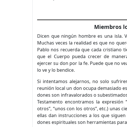
Miembros lo
Dicen que ningún hombre es una isla. 
Muchas veces la realidad es que no quer
Pablo nos recuerda que cada cristiano t
que el Cuerpo pueda crecer de manera
ejercer su don por la fe. Puede que no ve
lo ve y lo bendice.
Si intentamos alejarnos, no solo sufrir
reunión local un don ocupa demasiado es
dones son infravalorados o subestimados,
Testamento encontramos la expresión “
otros”, “unos con los otros”, etc.) unas c
ellas dan instrucciones a los que siguen
dones espirituales son herramientas para l