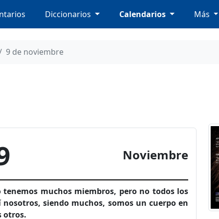
tarios
Diccionarios
Calendarios
Más
9 de noviembre
9
Noviembre
o tenemos muchos miembros, pero no todos los
í nosotros, siendo muchos, somos un cuerpo en
 otros.