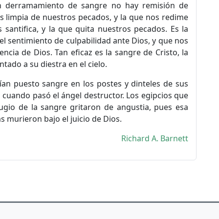
sin derramamiento de sangre no hay remisión de
os limpia de nuestros pecados, y la que nos redime
 santifica, y la que quita nuestros pecados. Es la
l sentimiento de culpabilidad ante Dios, y que nos
ncia de Dios. Tan eficaz es la sangre de Cristo, la
tado a su diestra en el cielo.
bían puesto sangre en los postes y dinteles de sus
 cuando pasó el ángel destructor. Los egipcios que
ugio de la sangre gritaron de angustia, pues esa
 murieron bajo el juicio de Dios.
Richard A. Barnett