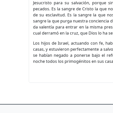
Jesucristo para su salvación, porque 
pecados. Es la sangre de Cristo la que n
de su esclavitud. Es la sangre la que nos
sangre la que purga nuestra conciencia de
da valentía para entrar en la misma prese
cual derramó en la cruz, que Dios lo ha sen
Los hijos de Israel, actuando con fe, ha
casas, y estuvieron perfectamente a salvo
se habían negado a ponerse bajo el ref
noche todos los primogénitos en sus casas