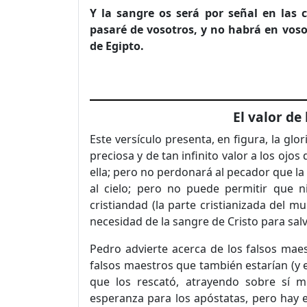
Y la sangre os será por señal en las 
pasaré de vosotros, y no habrá en vos
de Egipto.
El valor de
Este versículo presenta, en figura, la glo
preciosa y de tan infinito valor a los ojo
ella; pero no perdonará al pecador que la
al cielo; pero no puede permitir que 
cristiandad (la parte cristianizada del m
necesidad de la sangre de Cristo para sal
Pedro advierte acerca de los falsos maes
falsos maestros que también estarían (y e
que los rescató, atrayendo sobre sí m
esperanza para los apóstatas, pero hay 