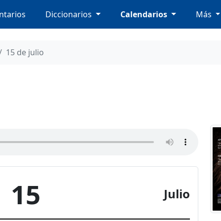
tarios
Diccionarios
Calendarios
Más
15 de julio
15
Julio