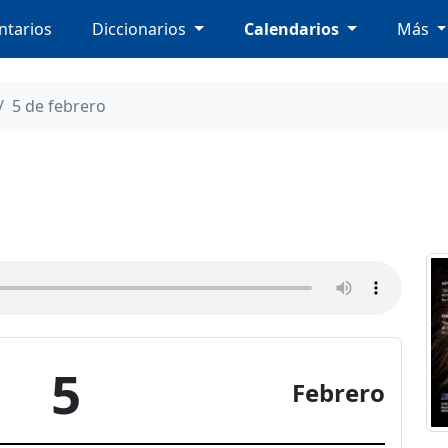
tarios
Diccionarios
Calendarios
Más
5 de febrero
5
Febrero