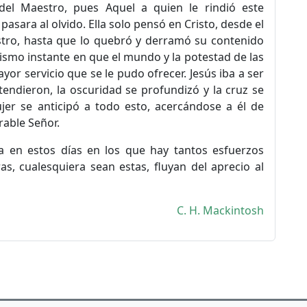
el Maestro, pues Aquel a quien le rindió este
asara al olvido. Ella solo pensó en Cristo, desde el
tro, hasta que lo quebró y derramó su contenido
ismo instante en que el mundo y la potestad de las
ayor servicio que se le pudo ofrecer. Jesús iba a ser
tendieron, la oscuridad se profundizó y la cruz se
jer se anticipó a todo esto, acercándose a él de
able Señor.
la en estos días en los que hay tantos esfuerzos
, cualesquiera sean estas, fluyan del aprecio al
C. H. Mackintosh