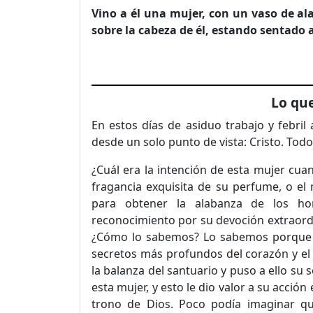
Vino a él una mujer, con un vaso de al
sobre la cabeza de él, estando sentado a
Lo que
En estos días de asiduo trabajo y febril
desde un solo punto de vista: Cristo. Todo
¿Cuál era la intención de esta mujer cu
fragancia exquisita de su perfume, o el 
para obtener la alabanza de los h
reconocimiento por su devoción extraordi
¿Cómo lo sabemos? Lo sabemos porque el
secretos más profundos del corazón y el
la balanza del santuario y puso a ello su 
esta mujer, y esto le dio valor a su acció
trono de Dios. Poco podía imaginar q