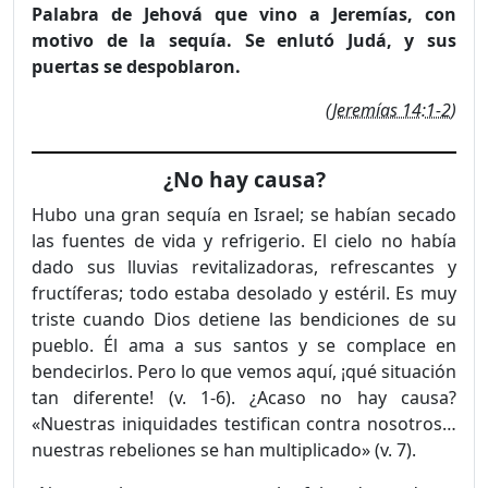
Palabra de Jehová que vino a Jeremías, con
motivo de la sequía. Se enlutó Judá, y sus
puertas se despoblaron.
(
Jeremías 14:1-2
)
¿No hay causa?
Hubo una gran sequía en Israel; se habían secado
las fuentes de vida y refrigerio. El cielo no había
dado sus lluvias revitalizadoras, refrescantes y
fructíferas; todo estaba desolado y estéril. Es muy
triste cuando Dios detiene las bendiciones de su
pueblo. Él ama a sus santos y se complace en
bendecirlos. Pero lo que vemos aquí, ¡qué situación
tan diferente! (v. 1-6). ¿Acaso no hay causa?
«Nuestras iniquidades testifican contra nosotros…
nuestras rebeliones se han multiplicado» (v. 7).