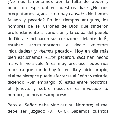
¿No nos lamentamos por la falta de poder y
bendición espiritual en nuestros días? ¿No nos
preguntamos: «¿acaso no hay causa?» ¿No hemos
fallado y pecado? En los tiempos antiguos, los
hombres de fe, varones de Dios que sintieron
profundamente la condición y la culpa del pueblo
de Dios, e inclinaron sus corazones delante de Él,
estaban acostumbrados a decir: «
nuestras
iniquidades» y «
hemos
pecado». Hoy en día más
bien escuchamos: «
Ellos
pecaron,
ellos
han hecho
mal». El versículo 9 es muy precioso, pues nos
muestra que donde hay fe sencilla y juicio propio,
el alma siempre puede aferrarse al Señor y mirarle,
diciendo: «Sin embargo, tú estás entre nosotros,
oh Jehová, y sobre nosotros es invocado tu
nombre; no nos desampares».
Pero el Señor debe vindicar su Nombre; el mal
debe ser juzgado (v. 10-16). Sabemos cuántos