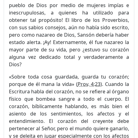
pueblo de Dios por medio de mujeres impías e
inescrupulosas, a quienes ha utilizado para
obtener tal propósito! El libro de los Proverbios,
con sus sabios consejos, aún no había sido escrito,
pero como nazareo de Dios, Sansón debería haber
estado alerta. ¡Ay! Externamente, él fue nazareo la
mayor parte de su vida, pero ¿estuvo su corazón
alguna vez dedicado total y verdaderamente a
Dios?
«Sobre toda cosa guardada, guarda tu corazón;
porque de él mana la vida» (
Prov. 4:23
). Cuando la
Escritura habla del corazón, no se refiere al órgano
físico que bombea sangre a todo el cuerpo. El
corazón, bíblicamente hablando, es más bien el
asiento de los sentimientos, los afectos y el
entendimiento. El corazón del creyente debe
pertenecer al Señor, pero el mundo quiere ganarlo,
y se deleita en jugar especialmente con los afectos