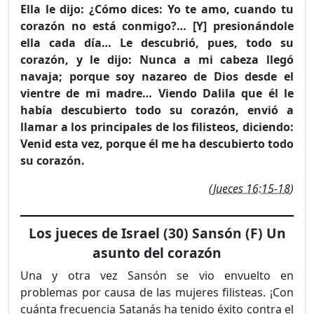
Ella le dijo: ¿Cómo dices: Yo te amo, cuando tu
corazón no está conmigo?… [Y] presionándole
ella cada día… Le descubrió, pues, todo su
corazón, y le dijo: Nunca a mi cabeza llegó
navaja; porque soy nazareo de Dios desde el
vientre de mi madre… Viendo Dalila que él le
había descubierto todo su corazón, envió a
llamar a los principales de los filisteos, diciendo:
Venid esta vez, porque él me ha descubierto todo
su corazón.
(
Jueces 16:15-18
)
Los jueces de Israel (30) Sansón (F) Un
asunto del corazón
Una y otra vez Sansón se vio envuelto en
problemas por causa de las mujeres filisteas. ¡Con
cuánta frecuencia Satanás ha tenido éxito contra el