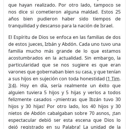
que hayan realizado. Por otro lado, tampoco se
nos dice si cometieron alguna maldad. Estos 25
años bien pudieron haber sido tiempos de
tranquilidad y descanso para la nación de Israel.
El Espíritu de Dios se enfoca en las familias de dos
de estos jueces, Izbán y Abdón. Cada uno tuvo una
familia mucho más grande de lo que estamos
acostumbrados en la actualidad. Sin embargo, la
particularidad que se nos sugiere es que eran
varones que gobernaban bien su casa, y que tenían
a sus hijos en sujeción con toda honestidad (
1 Tim.
3:4
). Hoy en día, sería realmente un éxito que
alguien tuviera 5 hijos y 5 hijas y verlos a todos
felizmente casados –¡mientras que Ibzán tuvo 30
hijos y 30 hijas! Por otro lado, los 40 hijos y 30
nietos de Abdón cabalgaban sobre 70 asnos, ¡tan
espectacular debió ser esta escena que Dios lo
dejó registrado en su Palabra! La unidad de la