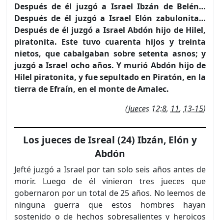
Después de él juzgó a Israel Ibzán de Belén…
Después de él juzgó a Israel Elón zabulonita…
Después de él juzgó a Israel Abdón hijo de Hilel,
piratonita. Este tuvo cuarenta hijos y treinta
nietos, que cabalgaban sobre setenta asnos; y
juzgó a Israel ocho años. Y murió Abdón hijo de
Hilel piratonita, y fue sepultado en Piratón, en la
tierra de Efraín, en el monte de Amalec.
(
Jueces 12:8
,
11
,
13-15
)
Los jueces de Isreal (24) Ibzán, Elón y
Abdón
Jefté juzgó a Israel por tan solo seis años antes de
morir. Luego de él vinieron tres jueces que
gobernaron por un total de 25 años. No leemos de
ninguna guerra que estos hombres hayan
sostenido o de hechos sobresalientes y heroicos