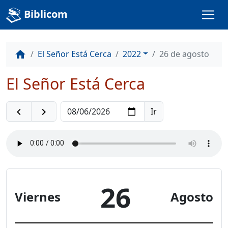
Biblicom
El Señor Está Cerca
2022
26 de agosto
home
El Señor Está Cerca
navigate_before
navigate_next
26
Viernes
Agosto