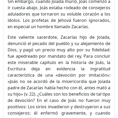
Sin embargo, cuando Joiada murió, Joás comenzó a
ir cuesta abajo. Joás estaba rodeado de consejeros
aduladores que tornaron su voluble corazón a los
ídolos. Los profetas de Jehová fueron ignorados,
en especial un hombre llamado Zacarías.
Este valiente sacerdote, Zacarías hijo de Joiada,
denunció el pecado del pueblo y su alejamiento de
Dios, y pagó un precio muy alto por su fidelidad:
fue apedreado por mandato del rey. Para concluir
este miserable capítulo en la historia de Joás, la
Escritura deja en evidencia la ingratitud
característica de una «devoción por imitación»:
«Joás no se acordó de la misericordia que Joiada
padre de Zacarías había hecho con él, antes mató a
su hijo» (v. 22). ¿Cuáles son los beneficios de tal tipo
de devoción? En el caso de Joás no fueron muy
positivos: Los sirios invadieron y destruyeron a sus
consejeros; él enfermó gravemente, y cuando