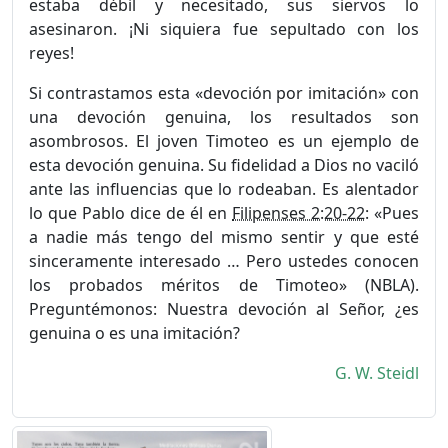
estaba débil y necesitado, sus siervos lo
asesinaron. ¡Ni siquiera fue sepultado con los
reyes!
Si contrastamos esta «devoción por imitación» con
una devoción genuina, los resultados son
asombrosos. El joven Timoteo es un ejemplo de
esta devoción genuina. Su fidelidad a Dios no vaciló
ante las influencias que lo rodeaban. Es alentador
lo que Pablo dice de él en
Filipenses 2:20-22
: «Pues
a nadie más tengo del mismo sentir y que esté
sinceramente interesado … Pero ustedes conocen
los probados méritos de Timoteo» (NBLA).
Preguntémonos: Nuestra devoción al Señor, ¿es
genuina o es una imitación?
G. W. Steidl