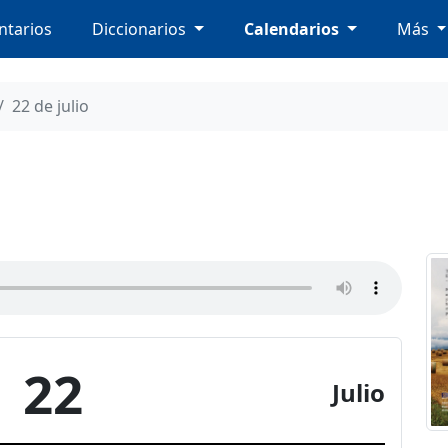
tarios
Diccionarios
Calendarios
Más
22 de julio
22
Julio