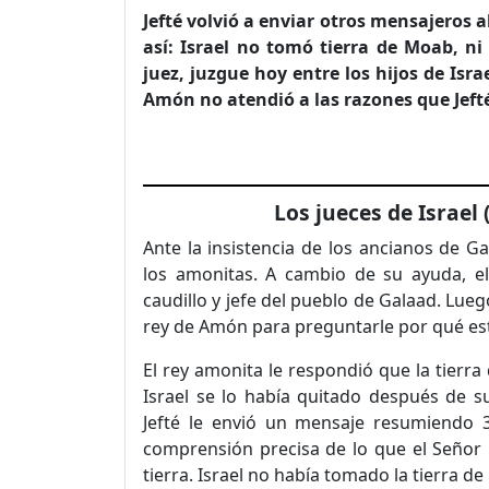
Jefté volvió a enviar otros mensajeros al
así: Israel no tomó tierra de Moab, ni
juez, juzgue hoy entre los hijos de Isra
Amón no atendió a las razones que Jefté
Los jueces de Israel 
Ante la insistencia de los ancianos de Ga
los amonitas. A cambio de su ayuda, e
caudillo y jefe del pueblo de Galaad. Lue
rey de Amón para preguntarle por qué est
El rey amonita le respondió que la tierra 
Israel se lo había quitado después de s
Jefté le envió un mensaje resumiendo 30
comprensión precisa de lo que el Señor 
tierra. Israel no había tomado la tierra d