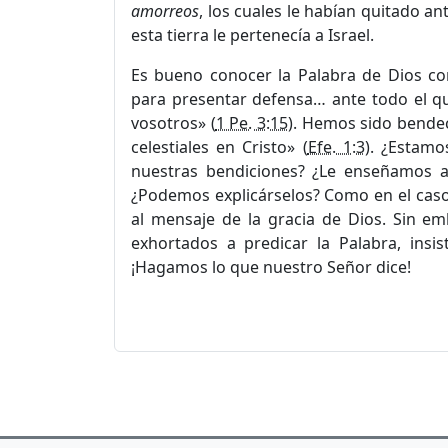
amorreos
, los cuales le habían quitado an
esta tierra le pertenecía a Israel.
Es bueno conocer la Palabra de Dios c
para presentar defensa… ante todo el 
vosotros» (
1 Pe. 3:15
). Hemos sido bendec
celestiales en Cristo» (
Efe. 1:3
). ¿Estamo
nuestras bendiciones? ¿Le enseñamos a
¿Podemos explicárselos? Como en el caso
al mensaje de la gracia de Dios. Sin 
exhortados a predicar la Palabra, insi
¡Hagamos lo que nuestro Señor dice!