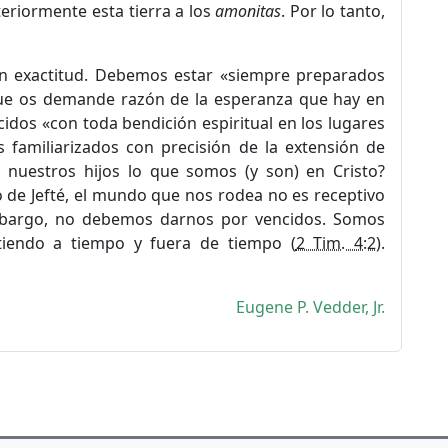
teriormente esta tierra a los
amonitas
. Por lo tanto,
on exactitud. Debemos estar «siempre preparados
que os demande razón de la esperanza que hay en
idos «con toda bendición espiritual en los lugares
s familiarizados con precisión de la extensión de
 nuestros hijos lo que somos (y son) en Cristo?
 de Jefté, el mundo que nos rodea no es receptivo
embargo, no debemos darnos por vencidos. Somos
stiendo a tiempo y fuera de tiempo (
2 Tim. 4:2
).
Eugene P. Vedder, Jr.