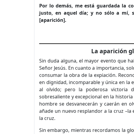
Por lo demás, me está guardada la cor
justo, en aquel día; y no sólo a mí,
[aparición].
La aparición g
Sin duda alguna, el mayor evento que hab
Señor Jesús. En cuanto a importancia, sol
consumar la obra de la expiación. Recon
en dignidad, incomparable y única en la 
al olvido; pero la poderosa victoria
sobresaliente y excepcional en la historia
hombre se desvanecerán y caerán en olv
añade un nuevo resplandor a la cruz –la 
la cruz.
Sin embargo, mientras recordamos la glor