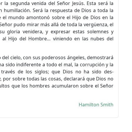
r la segunda venida del Señor Jesús. Esta será la
n humillación. Será la respuesta de Dios a toda la
que el mundo amontonó sobre el Hijo de Dios en la
 Señor pudo mirar más allá de toda la vergüenza, el
 su gloria venidera, y expresar estas solem­nes y
is al Hijo del Hombre… viniendo en las nubes del
 del cielo, con sus pode­rosos ángeles, demostrará
a sido indiferente a todo el mal, la corrupción y la
través de los siglos; que Dios no ha sido des­
, por sobre todas las cosas, declarará que Dios no
sultos que los hombres acumularon sobre el Señor
Hamilton Smith