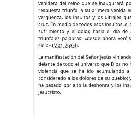
venidera del reino que se inaugurará po
respuesta triunfal a su primera venida e
vergüenza, los insultos y los ultrajes 
cruz. En medio de todos esos insultos, el
sufrimiento y el dolor, hacia el día de
triunfales palabras: «desde ahora veré
cielo» (
Mat. 26:64
).
La manifestación del Señor Jesús viniendo
delante de todo el universo que Dios no h
violencia que se ha ido acumulando a 
considerado a los dolores de su pueblo; y
ha pasado por alto la deshonra y los in
Jesucristo.