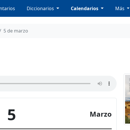
tarios
Diccionarios
Calendarios
Más
5 de marzo
5
Marzo