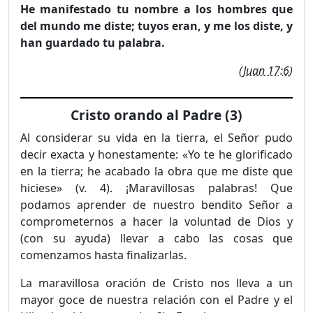
He manifestado tu nombre a los hombres que
del mundo me diste; tuyos eran, y me los diste, y
han guardado tu palabra.
(
Juan 17:6
)
Cristo orando al Padre (3)
Al considerar su vida en la tierra, el Señor pudo
decir exacta y honestamente: «Yo te he glorificado
en la tierra; he acabado la obra que me diste que
hiciese» (v. 4). ¡Maravillosas palabras! Que
podamos aprender de nuestro bendito Señor a
comprometernos a hacer la voluntad de Dios y
(con su ayuda) llevar a cabo las cosas que
comenzamos hasta finalizarlas.
La maravillosa oración de Cristo nos lleva a un
mayor goce de nuestra relación con el Padre y el