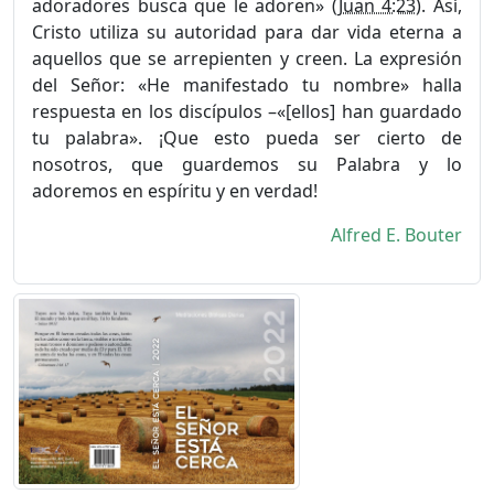
adoradores busca que le adoren» (
Juan 4:23
). Así,
Cristo utiliza su autoridad para dar vida eterna a
aquellos que se arrepienten y creen. La expresión
del Señor: «He manifestado tu nombre» halla
respuesta en los discí­pulos –«[ellos] han guardado
tu palabra». ¡Que esto pueda ser cierto de
nosotros, que guardemos su Palabra y lo
adoremos en espíritu y en verdad!
Alfred E. Bouter