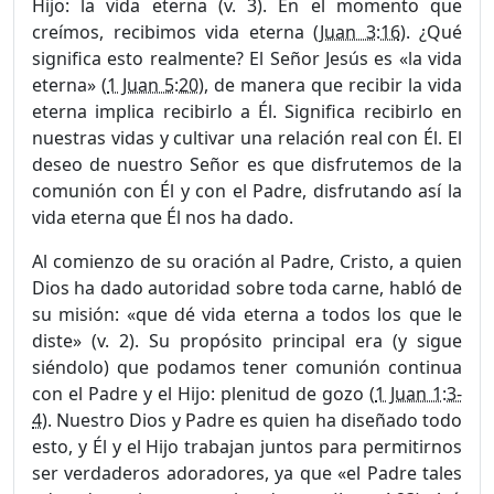
Hijo: la vida eterna (v. 3). En el momento que
creímos, recibimos vida eterna (
Juan 3:16
). ¿Qué
significa esto realmente? El Señor Jesús es «la vida
eterna» (
1 Juan 5:20
), de manera que recibir la vida
eterna implica recibirlo a Él. Signi­fica recibirlo en
nuestras vidas y cultivar una relación real con Él. El
deseo de nuestro Señor es que disfrutemos de la
comunión con Él y con el Padre, disfrutando así la
vida eterna que Él nos ha dado.
Al comienzo de su oración al Padre, Cristo, a quien
Dios ha dado autoridad sobre toda carne, habló de
su misión: «que dé vida eterna a todos los que le
diste» (v. 2). Su propósito principal era (y sigue
siéndolo) que podamos tener comunión continua
con el Padre y el Hijo: plenitud de gozo (
1 Juan 1:3-
4
). Nuestro Dios y Padre es quien ha diseñado todo
esto, y Él y el Hijo trabajan juntos para permitir­nos
ser verdaderos adoradores, ya que «el Padre tales