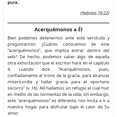
pura.
(
Hebreos 10:22
)
Acerquémonos a Él
Bien podemos detenernos ante este versículo y
preguntarnos: ¿Cuánto conocemos de este
“acerquémonos”, que implica entrar dentro del
velo? De hecho, podemos saber algo de aquella
otra exhortación que el escritor hace en el capítulo
4, cuando dice: “Acer­quémonos, pues,
confiadamente al trono de la gracia, para alcan­zar
misericordia y hallar gracia para el oportuno
socorro” (v. 16). Allí hallamos un refugio al cual huir
en medio de las tormentas de la vida; sin embargo,
este "acerquémonos” es diferente, nos incita a ir a
nuestro hogar para disfrutar bajo el calor de Su
amor.