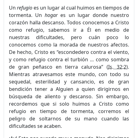
Un
refugio
es un lugar al cual huimos en tiempos de
tormenta. Un
hogar
es un lugar donde nuestro
corazón halla descanso. Todos conocemos a Cristo
como refugio, sabemos ir a Él en medio de
nuestras dificultades, pero cuán poco lo
conocemos como la morada de nuestros afectos.
De hecho, Cristo es “escondedero contra el viento,
y como refugio contra el turbión … como sombra
de gran peñasco en tierra calurosa” (
Is. 32:2
).
Mientras atravesamos este mundo, con todo su
sequedal, esterilidad y cansancio, es de gran
bendición tener a Alguien a quien dirigirnos en
búsqueda de aliento y descanso. Sin embargo,
recordemos que si solo huimos a Cristo como
refugio en tiempo de tormenta, corremos el
peligro de soltar­nos de su mano cuando las
dificultades se acaben.