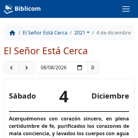
Biblicom
El Señor Está Cerca
2021
4 de diciembre
home
El Señor Está Cerca
navigate_before
navigate_next
4
Sábado
Diciembre
Acerquémonos con corazón sincero, en plena
certidumbre de fe, purificados los corazones de
mala conciencia, y lavados los cuerpos con agua