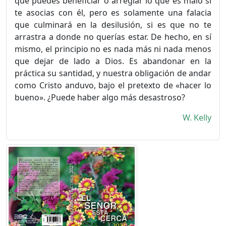
que puedes beneficiar o arreglar lo que es malo si
te asocias con él, pero es solamente una falacia
que culminará en la desilusión, si es que no te
arrastra a donde no querías estar. De hecho, en sí
mismo, el prin­cipio no es nada más ni nada menos
que dejar de lado a Dios. Es abandonar en la
práctica su santidad, y nuestra obligación de andar
como Cristo anduvo, bajo el pretexto de «hacer lo
bueno». ¿Puede haber algo más desastroso?
W. Kelly