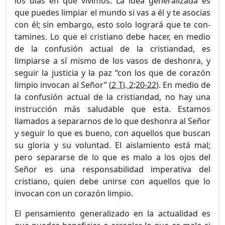
los días en que vivimos. La idea generalizada es
que puedes limpiar el mundo si vas a él y te asocias
con él; sin embargo, esto solo logrará que te con­
tamines. Lo que el cristiano debe hacer, en medio
de la confusión actual de la cristiandad, es
limpiarse a sí mismo de los vasos de deshonra, y
seguir la justicia y la paz “con los que de corazón
limpio invocan al Señor” (
2 Ti. 2:20-22
). En medio de
la confusión actual de la cristiandad, no hay una
instrucción más saludable que esta. Esta­mos
llamados a separarnos de lo que deshonra al Señor
y seguir lo que es bueno, con aquellos que buscan
su gloria y su voluntad. El aislamiento está mal;
pero separarse de lo que es malo a los ojos del
Señor es una responsabilidad imperativa del
cristiano, quien debe unirse con aquellos que lo
invocan con un corazón limpio.
El pensamiento generalizado en la actualidad es