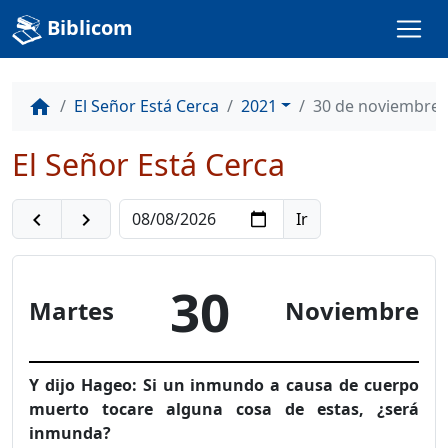
Biblicom
El Señor Está Cerca
2021
30 de noviembre
home
El Señor Está Cerca
navigate_before
navigate_next
30
Martes
Noviembre
Y dijo Hageo: Si un inmundo a causa de cuerpo
muerto tocare alguna cosa de estas, ¿será
inmunda?