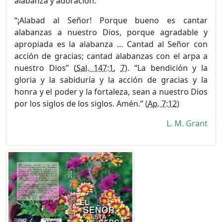
alabanza y adoración.
“¡Alabad al Señor! Porque bueno es cantar
alabanzas a nuestro Dios, porque agradable y
apropiada es la alabanza … Cantad al Señor con
acción de gracias; cantad alabanzas con el arpa a
nues­tro Dios” (
Sal. 147:1
,
7
). “La bendición y la
gloria y la sabiduría y la acción de gracias y la
honra y el poder y la fortaleza, sean a nuestro Dios
por los siglos de los siglos. Amén.” (
Ap. 7:12
)
L. M. Grant