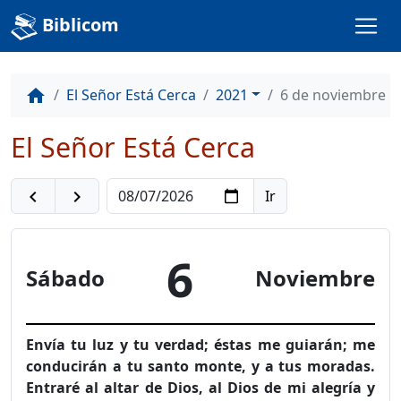
Biblicom
El Señor Está Cerca
2021
6 de noviembre
home
El Señor Está Cerca
navigate_before
navigate_next
6
Sábado
Noviembre
Envía tu luz y tu verdad; éstas me guiarán; me
conducirán a tu santo monte, y a tus moradas.
Entraré al altar de Dios, al Dios de mi alegría y