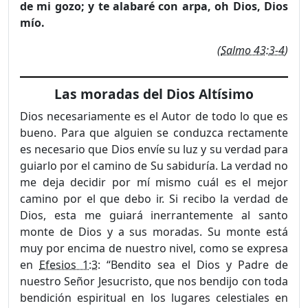
de mi gozo; y te alabaré con arpa, oh Dios, Dios
mío.
(
Salmo 43:3-4
)
Las moradas del Dios Altísimo
Dios necesariamente es el Autor de todo lo que es
bueno. Para que alguien se conduzca rectamente
es necesario que Dios envíe su luz y su verdad para
guiarlo por el camino de Su sabiduría. La verdad no
me deja decidir por mí mismo cuál es el mejor
camino por el que debo ir. Si recibo la verdad de
Dios, esta me guiará inerrantemente al santo
monte de Dios y a sus moradas. Su monte está
muy por encima de nuestro nivel, como se expresa
en
Efesios 1:3
: “Bendito sea el Dios y Padre de
nuestro Señor Jesucristo, que nos bendijo con toda
bendición espiritual en los lugares celestiales en