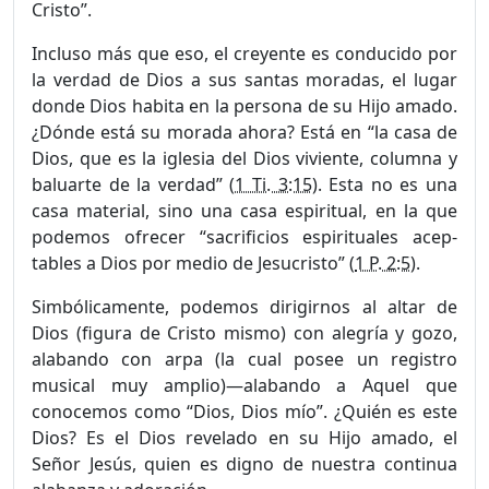
Cristo”.
Incluso más que eso, el creyente es conducido por
la verdad de Dios a sus santas moradas, el lugar
donde Dios habita en la persona de su Hijo amado.
¿Dónde está su morada ahora? Está en “la casa de
Dios, que es la iglesia del Dios viviente, columna y
baluarte de la verdad” (
1 Ti. 3:15
). Esta no es una
casa material, sino una casa espiritual, en la que
podemos ofrecer “sacrificios espirituales acep­
tables a Dios por medio de Jesucristo” (
1 P. 2:5
).
Simbólicamente, podemos dirigirnos al altar de
Dios (figura de Cristo mismo) con alegría y gozo,
alabando con arpa (la cual posee un registro
musical muy amplio)—alabando a Aquel que
conocemos como “Dios, Dios mío”. ¿Quién es este
Dios? Es el Dios revelado en su Hijo amado, el
Señor Jesús, quien es digno de nuestra continua