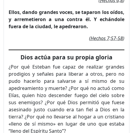
(
Hechos 6:8
)
Ellos, dando grandes voces, se taparon los oídos,
y arreme­tieron a una contra él. Y echándole
fuera de la ciudad, le ape­drearon.
(
Hechos 7:57-58
)
Dios actúa para su propia gloria
¿Por qué Esteban fue capaz de realizar grandes
prodigios y señales para liberar a otros, pero no
pudo hacerlo para salvarse a sí mismo de su
apedreamiento y muerte? ¿Por qué no actuó como
Elías, quien hizo descender fuego del cielo sobre
sus enemigos? ¿Por qué Dios permitió que fuese
asesinado justo cuando era tan fiel a Dios en la
tierra? ¿Por qué no llevarse al hogar a un cristiano
«lleno de sí mismo» en lugar de uno que estaba
“lleno del Espíritu Santo”?