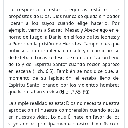
La respuesta a estas preguntas está en los
propósitos de Dios. Dios nunca se queda sin poder
liberar a los suyos cuando elige hacerlo. Por
ejemplo, vemos a Sadrac, Mesac y Abed-nego en el
horno de fuego; a Daniel en el foso de los leones; y
a Pedro en la prisión de Herodes. Tampoco es que
hubiese algún problema con la fe y el compromiso
de Esteban. Lucas lo describe como un “varón lleno
de fe y del Espíritu Santo” cuando recién aparece
en escena (
Hch. 6:5
). También se nos dice que, al
momento de su lapidación, él estaba lleno del
Espíritu Santo, orando por los violentos hombres
que le quitaban su vida (
Hch. 7:55
,
60
).
La simple realidad es esta: Dios no necesita nuestra
aprobación ni nuestra comprensión cuando actúa
en nuestras vidas. Lo que Él hace en favor de los
suyos no es principalmente nuestro bien físico o