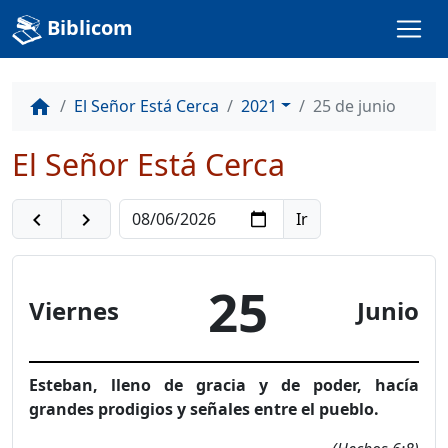
Biblicom
El Señor Está Cerca
2021
25 de junio
home
El Señor Está Cerca
navigate_before
navigate_next
25
Viernes
Junio
Esteban, lleno de gracia y de poder, hacía
grandes prodigios y señales entre el pueblo.