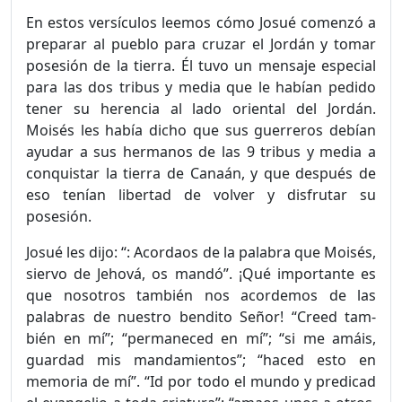
En estos versículos leemos cómo Josué comenzó a
preparar al pueblo para cruzar el Jordán y tomar
posesión de la tierra. Él tuvo un mensaje especial
para las dos tribus y media que le habían pedido
tener su herencia al lado oriental del Jordán.
Moisés les había dicho que sus guerreros debían
ayudar a sus hermanos de las 9 tribus y media a
conquistar la tierra de Canaán, y que después de
eso tenían libertad de volver y disfrutar su
posesión.
Josué les dijo: “: Acordaos de la palabra que Moisés,
siervo de Jehová, os mandó”. ¡Qué importante es
que nosotros también nos acordemos de las
palabras de nuestro bendito Señor! “Creed tam­
bién en mí”; “permaneced en mí”; “si me amáis,
guardad mis man­damientos”; “haced esto en
memoria de mí”. “Id por todo el mundo y predicad