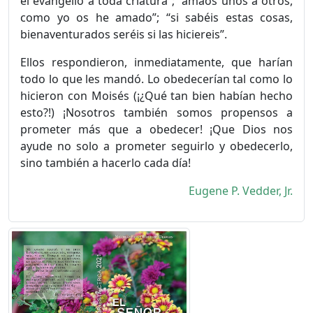
el evangelio a toda criatura”; “amaos unos a otros,
como yo os he amado”; “si sabéis estas cosas,
bienaventurados seréis si las hiciereis”.
Ellos respondieron, inmediatamente, que harían
todo lo que les mandó. Lo obedecerían tal como lo
hicieron con Moisés (¡¿Qué tan bien habían hecho
esto?!) ¡Nosotros también somos propensos a
prometer más que a obedecer! ¡Que Dios nos
ayude no solo a pro­meter seguirlo y obedecerlo,
sino también a hacerlo cada día!
Eugene P. Vedder, Jr.