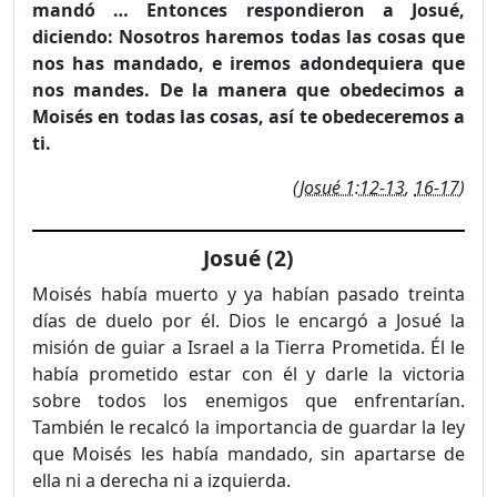
mandó … Entonces respondieron a Josué,
diciendo: Nosotros haremos todas las cosas que
nos has mandado, e iremos adondequiera que
nos mandes. De la manera que obedecimos a
Moisés en todas las cosas, así te obedeceremos a
ti.
(
Josué 1:12-13
,
16-17
)
Josué (2)
Moisés había muerto y ya habían pasado treinta
días de duelo por él. Dios le encargó a Josué la
misión de guiar a Israel a la Tierra Prometida. Él le
había prometido estar con él y darle la victoria
sobre todos los enemigos que enfrentarían.
También le recalcó la impor­tancia de guardar la ley
que Moisés les había mandado, sin apar­tarse de
ella ni a derecha ni a izquierda.