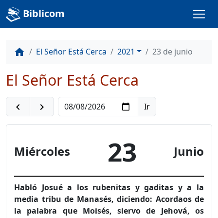
Biblicom
El Señor Está Cerca
2021
23 de junio
home
El Señor Está Cerca
navigate_before
navigate_next
23
Miércoles
Junio
Habló Josué a los rubenitas y gaditas y a la
media tribu de Manasés, diciendo: Acordaos de
la palabra que Moisés, siervo de Jehová, os