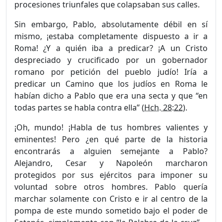
procesiones triunfales que colapsaban sus calles.
Sin embargo, Pablo, absolutamente débil en sí
mismo, ¡estaba completamente dispuesto a ir a
Roma! ¿Y a quién iba a predicar? ¡A un Cristo
despreciado y crucificado por un gobernador
romano por petición del pueblo judío! Iría a
predicar un Camino que los judíos en Roma le
habían dicho a Pablo que era una secta y que “en
todas partes se habla contra ella” (
Hch. 28:22
).
¡Oh, mundo! ¡Habla de tus hombres valientes y
eminentes! Pero ¿en qué parte de la historia
encontrarás a alguien semejante a Pablo?
Alejandro, Cesar y Napoleón marcharon
protegidos por sus ejércitos para imponer su
voluntad sobre otros hombres. Pablo que­ría
marchar solamente con Cristo e ir al centro de la
pompa de este mundo sometido bajo el poder de