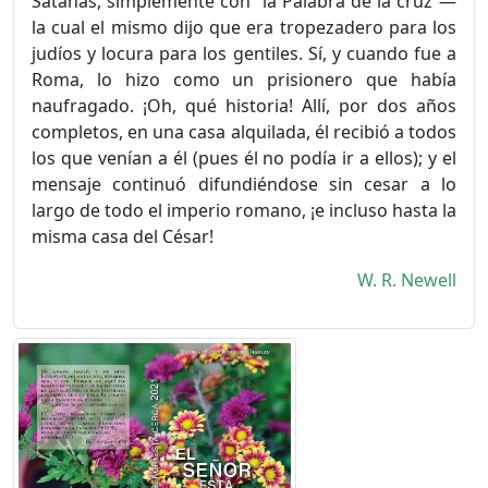
Satanás, simplemente con “la Palabra de la cruz”—
la cual el mismo dijo que era tropezadero para los
judíos y locura para los gentiles. Sí, y cuando fue a
Roma, lo hizo como un prisionero que había
naufragado. ¡Oh, qué historia! Allí, por dos años
completos, en una casa alquilada, él recibió a todos
los que venían a él (pues él no podía ir a ellos); y el
mensaje continuó difundiéndose sin cesar a lo
largo de todo el imperio romano, ¡e incluso hasta la
misma casa del César!
W. R. Newell