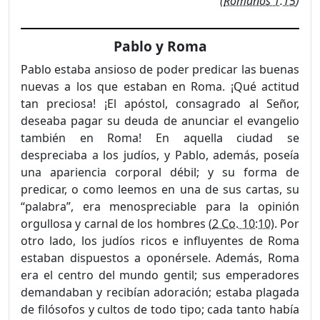
(
Romanos 1:15
)
Pablo y Roma
Pablo estaba ansioso de poder predicar las buenas
nuevas a los que estaban en Roma. ¡Qué actitud
tan preciosa! ¡El apóstol, con­sagrado al Señor,
deseaba pagar su deuda de anunciar el evangelio
también en Roma! En aquella ciudad se
despreciaba a los judíos, y Pablo, además, poseía
una apariencia corporal débil; y su forma de
predicar, o como leemos en una de sus cartas, su
“palabra”, era menospreciable para la opinión
orgullosa y carnal de los hombres (
2 Co. 10:10
). Por
otro lado, los judíos ricos e influyentes de Roma
estaban dispuestos a oponérsele. Además, Roma
era el centro del mundo gentil; sus emperadores
demandaban y recibían adoración; estaba plagada
de filósofos y cultos de todo tipo; cada tanto había