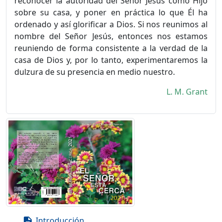
reconocer la autoridad del Señor Jesús como Hijo
sobre su casa, y poner en práctica lo que Él ha
ordenado y así glorificar a Dios. Si nos reunimos al
nombre del Señor Jesús, entonces nos estamos
reuniendo de forma consistente a la verdad de la
casa de Dios y, por lo tanto, experimentaremos la
dulzura de su presencia en medio nuestro.
L. M. Grant
Introducción
description