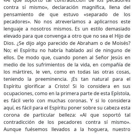
«Al que soportó tal contradicción de los pecadores
contra sí mismo», declaración magnífica, llena del
pensamiento de que estuvo «separado de los
pecadores». No nos atreveríamos a aplicarnos este
lenguaje a nosotros mismos. Es un estilo demasiado
elevado para que convenga a otro que no sea el Hijo de
Dios. ¿Se dijo algo parecido de Abraham o de Moisés?
No; el Espíritu no habría hablado así de ninguno de
ellos. De modo que, cuando ponen al Señor Jesús en
medio de los sufrimientos de la vida, en compañía de
los mártires, le ven, como en todas las otras cosas,
teniendo la preeminencia. ¡Es tan natural para el
Espíritu glorificar a Cristo! Si lo considera en sus
ocupaciones, como en la primera parte de esta Epístola,
es fácil verlo con muchas coronas. Y si lo considera
aquí, es fácil para el Espíritu poner sobre su cabeza esta
corona de particular belleza: «Al que soportó tal
contradicción de los pecadores contra sí mismo».
Aunque fuésemos llevados a la hoguera, nuestro