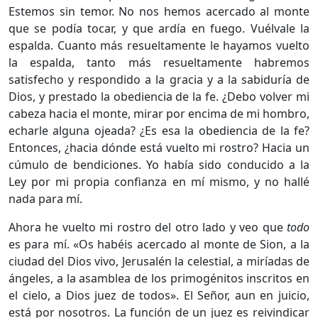
Estemos sin temor. No nos hemos acercado al monte
que se podía tocar, y que ardía en fuego. Vuélvale la
espalda. Cuanto más resueltamente le hayamos vuelto
la espalda, tanto más resueltamente habremos
satisfecho y respondido a la gracia y a la sabiduría de
Dios, y prestado la obediencia de la fe. ¿Debo volver mi
cabeza hacia el monte, mirar por encima de mi hombro,
echarle alguna ojeada? ¿Es esa la obediencia de la fe?
Entonces, ¿hacia dónde está vuelto mi rostro? Hacia un
cúmulo de bendiciones. Yo había sido conducido a la
Ley por mi propia confianza en mí mismo, y no hallé
nada para mí.
Ahora he vuelto mi rostro del otro lado y veo que
todo
es para mí. «Os habéis acercado al monte de Sion, a la
ciudad del Dios vivo, Jerusalén la celestial, a miríadas de
ángeles, a la asamblea de los primogénitos inscritos en
el cielo, a Dios juez de todos». El Señor, aun en juicio,
está por nosotros. La función de un juez es reivindicar