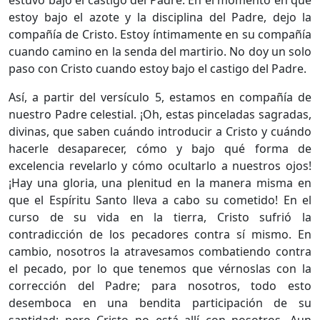
estuvo bajo el castigo del Padre. En el momento en que
estoy bajo el azote y la disciplina del Padre, dejo la
compañía de Cristo. Estoy íntimamente en su compañía
cuando camino en la senda del martirio. No doy un solo
paso con Cristo cuando estoy bajo el castigo del Padre.
Así, a partir del versículo 5, estamos en compañía de
nuestro Padre celestial. ¡Oh, estas pinceladas sagradas,
divinas, que saben cuándo introducir a Cristo y cuándo
hacerle desaparecer, cómo y bajo qué forma de
excelencia revelarlo y cómo ocultarlo a nuestros ojos!
¡Hay una gloria, una plenitud en la manera misma en
que el Espíritu Santo lleva a cabo su cometido! En el
curso de su vida en la tierra, Cristo sufrió la
contradicción de los pecadores contra sí mismo. En
cambio, nosotros la atravesamos combatiendo contra
el pecado, por lo que tenemos que vérnoslas con la
corrección del Padre; para nosotros, todo esto
desemboca en una bendita participación de su