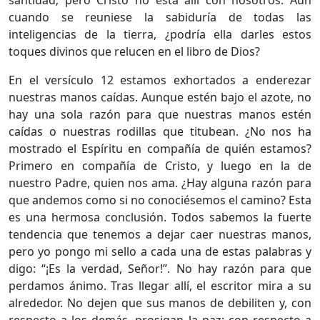
santidad; pero Cristo no está allí con nosotros. Aun
cuando se reuniese la sabiduría de todas las
inteligencias de la tierra, ¿podría ella darles estos
toques divinos que relucen en el libro de Dios?
En el versículo 12 estamos exhortados a enderezar
nuestras manos caídas. Aunque estén bajo el azote, no
hay una sola razón para que nuestras manos estén
caídas o nuestras rodillas que titubean. ¿No nos ha
mostrado el Espíritu en compañía de quién estamos?
Primero en compañía de Cristo, y luego en la de
nuestro Padre, quien nos ama. ¿Hay alguna razón para
que andemos como si no conociésemos el camino? Esta
es una hermosa conclusión. Todos sabemos la fuerte
tendencia que tenemos a dejar caer nuestras manos,
pero yo pongo mi sello a cada una de estas palabras y
digo: “¡Es la verdad, Señor!”. No hay razón para que
perdamos ánimo. Tras llegar allí, el escritor mira a su
alrededor. No dejen que sus manos de debiliten y, con