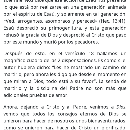
solemne. Nos dice que esa acción de Esaú nos presenta
lo que está por realizarse en una generación animada
por el espíritu de Esaú, y solamente en tal generación:
«Ved, arrogantes, asombraos y pereced» (
Hec. 13:41
).
Esaú despreció su primogenitura, y esta generación
rehusó la gracia de Dios y despreció al Cristo que pasó
por este mundo y murió por los pecadores.
Después de esto, en el versículo 18 hallamos un
magnífico cuadro de las 2 dispensaciones. Es como si el
autor hubiera dicho: “Les he mostrado un camino de
martirio, pero ahora les digo que desde el momento en
que miran a Dios, todo está a su favor”. La senda de
martirio y la disciplina del Padre no son más que
adicionales pruebas de amor.
Ahora, dejando a Cristo y al Padre, venimos a
Dios
;
vemos que todos los consejos eternos de Dios se
unieron para hacer de nosotros unos bienaventurados,
como se unieron para hacer de Cristo un glorificado.