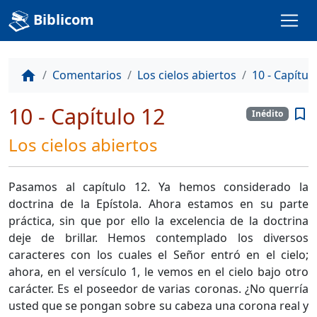
Biblicom
Comentarios
Los cielos abiertos
10 - Capítul
home
10 - Capítulo 12
bookmark_border
Inédito
Los cielos abiertos
Pasamos al capítulo 12. Ya hemos considerado la
doctrina de la Epístola. Ahora estamos en su parte
práctica, sin que por ello la excelencia de la doctrina
deje de brillar. Hemos contemplado los diversos
caracteres con los cuales el Señor entró en el cielo;
ahora, en el versículo 1, le vemos en el cielo bajo otro
carácter. Es el poseedor de varias coronas. ¿No querría
usted que se pongan sobre su cabeza una corona real y