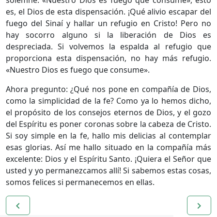
solemne: «Nuestro Dios es fuego que consume», esto
es, el Dios de esta dispensación. ¡Qué alivio escapar del
fuego del Sinaí y hallar un refugio en Cristo! Pero no
hay socorro alguno si la liberación de Dios es
despreciada. Si volvemos la espalda al refugio que
proporciona esta dispensación, no hay más refugio.
«Nuestro Dios es fuego que consume».
Ahora pregunto: ¿Qué nos pone en compañía de Dios,
como la simplicidad de la fe? Como ya lo hemos dicho,
el propósito de los consejos eternos de Dios, y el gozo
del Espíritu es poner coronas sobre la cabeza de Cristo.
Si soy simple en la fe, hallo mis delicias al contemplar
esas glorias. Así me hallo situado en la compañía más
excelente: Dios y el Espíritu Santo. ¡Quiera el Señor que
usted y yo permanezcamos allí! Si sabemos estas cosas,
somos felices si permanecemos en ellas.
navigate_before
navigate_next