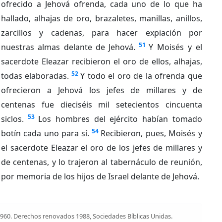
ofrecido a Jehová ofrenda, cada uno de lo que ha
hallado, alhajas de oro, brazaletes, manillas, anillos,
zarcillos y cadenas, para hacer expiación por
51
nuestras almas delante de Jehová.
Y Moisés y el
sacerdote Eleazar recibieron el oro de ellos, alhajas,
52
todas elaboradas.
Y todo el oro de la ofrenda que
ofrecieron a Jehová los jefes de millares y de
centenas fue dieciséis mil setecientos cincuenta
53
siclos.
Los hombres del ejército habían tomado
54
botín cada uno para sí.
Recibieron, pues, Moisés y
el sacerdote Eleazar el oro de los jefes de millares y
de centenas, y lo trajeron al tabernáculo de reunión,
por memoria de los hijos de Israel delante de Jehová.
1960. Derechos renovados 1988, Sociedades Bíblicas Unidas.