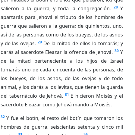
28
salieron a la guerra, y toda la congregación.
Y
apartarás para Jehová el tributo de los hombres de
guerra que salieron a la guerra; de quinientos, uno,
así de las personas como de los bueyes, de los asnos
29
y de las ovejas.
De la mitad de ellos lo tomarás; y
30
darás al sacerdote Eleazar la ofrenda de Jehová.
Y
de la mitad perteneciente a los hijos de Israel
tomarás uno de cada cincuenta de las personas, de
los bueyes, de los asnos, de las ovejas y de todo
animal, y los darás a los levitas, que tienen la guarda
31
del tabernáculo de Jehová.
E hicieron Moisés y el
sacerdote Eleazar como Jehová mandó a Moisés.
32
Y fue el botín, el resto del botín que tomaron los
hombres de guerra, seiscientas setenta y cinco mil
33
34