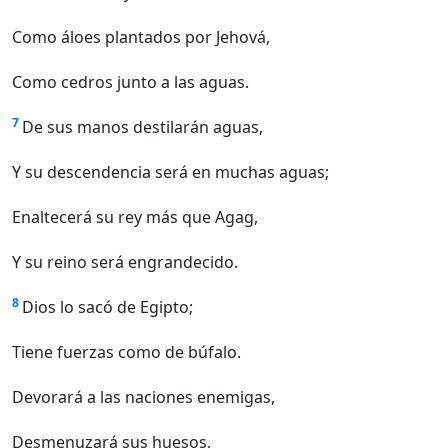
Como áloes plantados por Jehová,
Como cedros junto a las aguas.
7
De sus manos destilarán aguas,
Y su descendencia será en muchas aguas;
Enaltecerá su rey más que Agag,
Y su reino será engrandecido.
8
Dios lo sacó de Egipto;
Tiene fuerzas como de búfalo.
Devorará a las naciones enemigas,
Desmenuzará sus huesos,