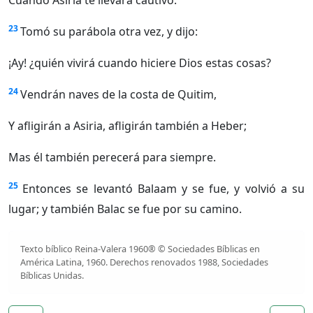
Cuando Asiria te llevará cautivo.
23
Tomó su parábola otra vez, y dijo:
¡Ay! ¿quién vivirá cuando hiciere Dios estas cosas?
24
Vendrán naves de la costa de Quitim,
Y afligirán a Asiria, afligirán también a Heber;
Mas él también perecerá para siempre.
25
Entonces se levantó Balaam y se fue, y volvió a su
lugar; y también Balac se fue por su camino.
Texto bíblico Reina-Valera 1960® © Sociedades Bíblicas en
América Latina, 1960. Derechos renovados 1988, Sociedades
Bíblicas Unidas.