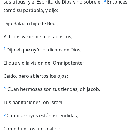
3
sus tribus; y el Espíritu de Dios vino sobre él.
Entonces
tomó su parábola, y dijo:
Dijo Balaam hijo de Beor,
Y dijo el varón de ojos abiertos;
4
Dijo el que oyó los dichos de Dios,
El que vio la visión del Omnipotente;
Caído, pero abiertos los ojos:
5
¡Cuán hermosas son tus tiendas, oh Jacob,
Tus habitaciones, oh Israel!
6
Como arroyos están extendidas,
Como huertos junto al río,