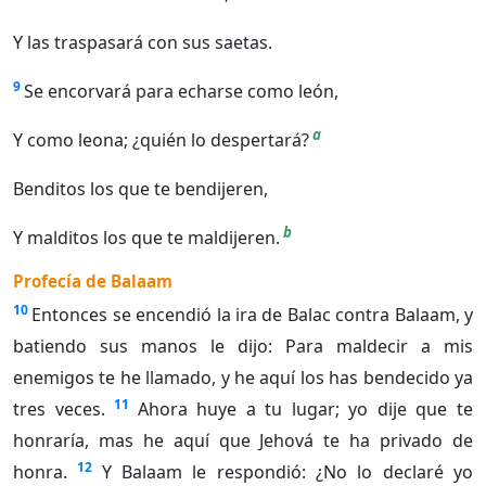
Y las traspasará con sus saetas.
9
Se encorvará para echarse como león,
a
Y como leona; ¿quién lo despertará?
Benditos los que te bendijeren,
b
Y malditos los que te maldijeren.
Profecía de Balaam
10
Entonces se encendió la ira de Balac contra Balaam, y
batiendo sus manos le dijo: Para maldecir a mis
enemigos te he llamado, y he aquí los has bendecido ya
11
tres veces.
Ahora huye a tu lugar; yo dije que te
honraría, mas he aquí que Jehová te ha privado de
12
honra.
Y Balaam le respondió: ¿No lo declaré yo