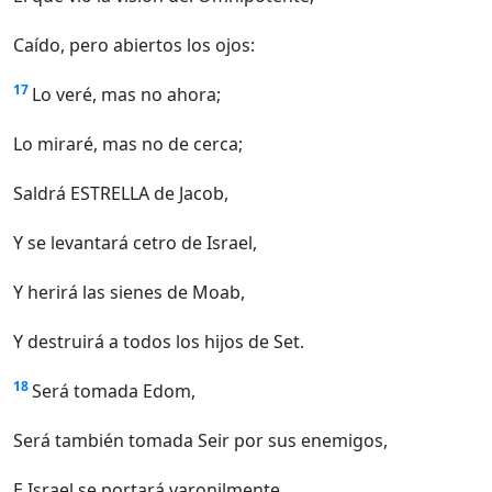
Caído, pero abiertos los ojos:
17
Lo veré, mas no ahora;
Lo miraré, mas no de cerca;
Saldrá ESTRELLA de Jacob,
Y se levantará cetro de Israel,
Y herirá las sienes de Moab,
Y destruirá a todos los hijos de Set.
18
Será tomada Edom,
Será también tomada Seir por sus enemigos,
E Israel se portará varonilmente.