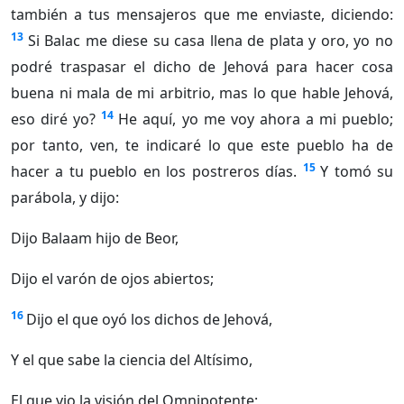
también a tus mensajeros que me enviaste, diciendo:
13
Si Balac me diese su casa llena de plata y oro, yo no
podré traspasar el dicho de Jehová para hacer cosa
buena ni mala de mi arbitrio, mas lo que hable Jehová,
14
eso diré yo?
He aquí, yo me voy ahora a mi pueblo;
por tanto, ven, te indicaré lo que este pueblo ha de
15
hacer a tu pueblo en los postreros días.
Y tomó su
parábola, y dijo:
Dijo Balaam hijo de Beor,
Dijo el varón de ojos abiertos;
16
Dijo el que oyó los dichos de Jehová,
Y el que sabe la ciencia del Altísimo,
El que vio la visión del Omnipotente;