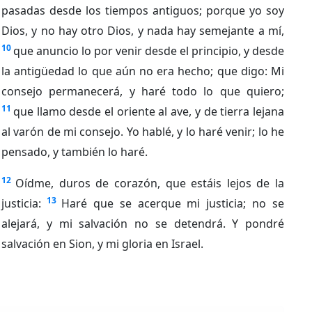
pasadas desde los tiempos antiguos; porque yo soy
Dios, y no hay otro Dios, y nada hay semejante a mí,
10
que anuncio lo por venir desde el principio, y desde
la antigüedad lo que aún no era hecho; que digo: Mi
consejo permanecerá, y haré todo lo que quiero;
11
que llamo desde el oriente al ave, y de tierra lejana
al varón de mi consejo. Yo hablé, y lo haré venir; lo he
pensado, y también lo haré.
12
Oídme, duros de corazón, que estáis lejos de la
13
justicia:
Haré que se acerque mi justicia; no se
alejará, y mi salvación no se detendrá. Y pondré
salvación en Sion, y mi gloria en Israel.