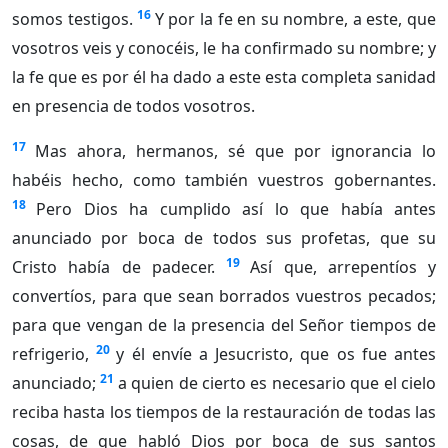
16
somos testigos.
Y por la fe en su nombre, a este, que
vosotros veis y conocéis, le ha confirmado su nombre; y
la fe que es por él ha dado a este esta completa sanidad
en presencia de todos vosotros.
17
Mas ahora, hermanos, sé que por ignorancia lo
habéis hecho, como también vuestros gobernantes.
18
Pero Dios ha cumplido así lo que había antes
anunciado por boca de todos sus profetas, que su
19
Cristo había de padecer.
Así que, arrepentíos y
convertíos, para que sean borrados vuestros pecados;
para que vengan de la presencia del Señor tiempos de
20
refrigerio,
y él envíe a Jesucristo, que os fue antes
21
anunciado;
a quien de cierto es necesario que el cielo
reciba hasta los tiempos de la restauración de todas las
cosas, de que habló Dios por boca de sus santos