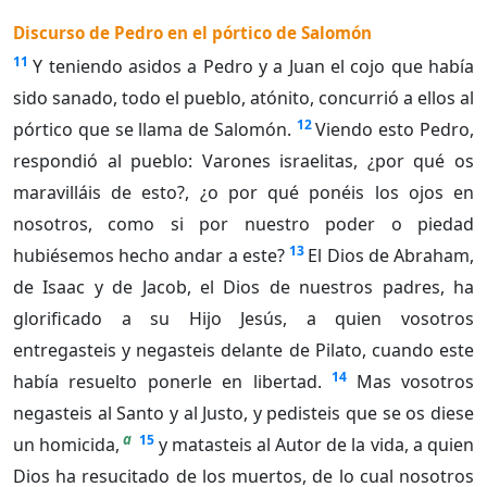
Discurso de Pedro en el pórtico de Salomón
11
Y teniendo asidos a Pedro y a Juan el cojo que había
sido sanado, todo el pueblo, atónito, concurrió a ellos al
12
pórtico que se llama de Salomón.
Viendo esto Pedro,
respondió al pueblo: Varones israelitas, ¿por qué os
maravilláis de esto?, ¿o por qué ponéis los ojos en
nosotros, como si por nuestro poder o piedad
13
hubiésemos hecho andar a este?
El Dios de Abraham,
de Isaac y de Jacob, el Dios de nuestros padres, ha
glorificado a su Hijo Jesús, a quien vosotros
entregasteis y negasteis delante de Pilato, cuando este
14
había resuelto ponerle en libertad.
Mas vosotros
negasteis al Santo y al Justo, y pedisteis que se os diese
a
15
un homicida,
y matasteis al Autor de la vida, a quien
Dios ha resucitado de los muertos, de lo cual nosotros