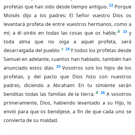
22
profetas que han sido desde tiempo antiguo.
Porque
Moisés dijo a los padres: El Señor vuestro Dios os
levantará profeta de entre vuestros hermanos, como a
b
23
mí; a él oiréis en todas las cosas que os hable;
y
toda alma que no oiga a aquel profeta, será
c
24
desarraigada del pueblo.
Y todos los profetas desde
Samuel en adelante, cuantos han hablado, también han
25
anunciado estos días.
Vosotros sois los hijos de los
profetas, y del pacto que Dios hizo con nuestros
padres, diciendo a Abraham: En tu simiente serán
d
26
benditas todas las familias de la tierra.
A vosotros
primeramente, Dios, habiendo levantado a su Hijo, lo
envió para que os bendijese, a fin de que cada uno se
convierta de su maldad.